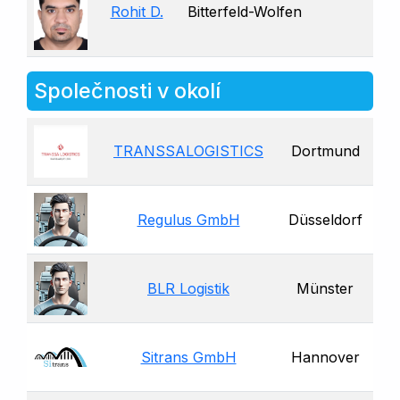
Rohit D.
Bitterfeld-Wolfen
Společnosti v okolí
TRANSSALOGISTICS
Dortmund
Regulus GmbH
Düsseldorf
BLR Logistik
Münster
Sitrans GmbH
Hannover