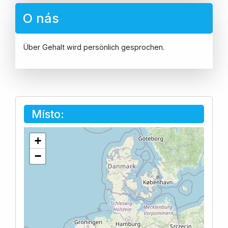
O nás
Über Gehalt wird persönlich gesprochen.
Místo:
+
−