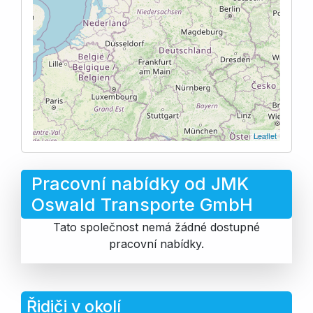
Leaflet
Pracovní nabídky od JMK
Oswald Transporte GmbH
Tato společnost nemá žádné dostupné
pracovní nabídky.
Řidiči v okolí