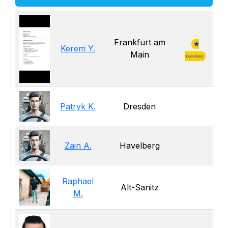
Frankfurt am
Kerem Y.
Main
Doporučeno
Patryk K.
Dresden
Zain A.
Havelberg
Raphael
Alt-Sanitz
M.