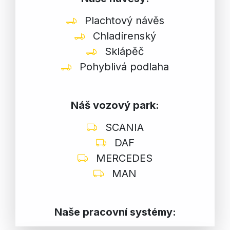
Plachtový návěs
Chladírenský
Sklápěč
Pohyblivá podlaha
Náš vozový park:
SCANIA
DAF
MERCEDES
MAN
Naše pracovní systémy: