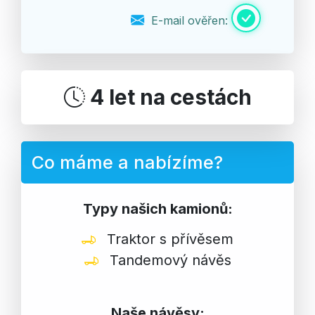
E-mail ověřen:
4 let na cestách
Co máme a nabízíme?
Typy našich kamionů:
Traktor s přívěsem
Tandemový návěs
Naše návěsy: