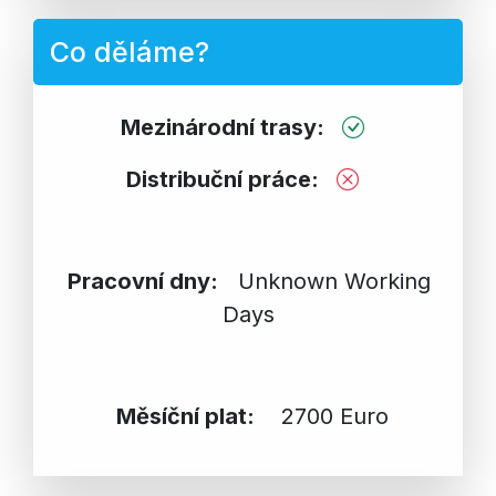
Co děláme?
Mezinárodní trasy:
Distribuční práce:
Pracovní dny:
Unknown Working
Days
Měsíční plat:
2700 Euro