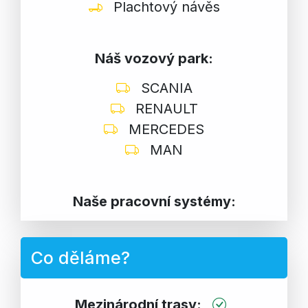
Plachtový návěs
Náš vozový park:
SCANIA
RENAULT
MERCEDES
MAN
Naše pracovní systémy:
Co děláme?
Mezinárodní trasy: