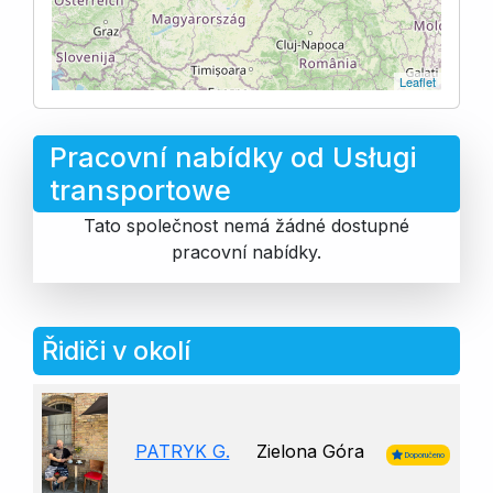
Leaflet
Pracovní nabídky od Usługi
transportowe
Tato společnost nemá žádné dostupné
pracovní nabídky.
Řidiči v okolí
PATRYK G.
Zielona Góra
Doporučeno