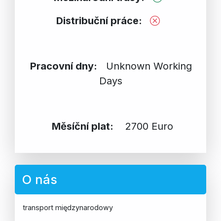
Distribuční práce:
Pracovní dny:
Unknown Working
Days
Měsíční plat:
2700 Euro
O nás
transport międzynarodowy