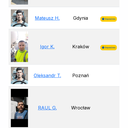
Mateusz H.
Gdynia
Doporučeno
Igor K.
Kraków
Doporučeno
Oleksandr T.
Poznań
RAUL G.
Wrocław