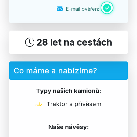
E-mail ověřen:
28 let na cestách
Co máme a nabízíme?
Typy našich kamionů:
Traktor s přívěsem
Naše návěsy: