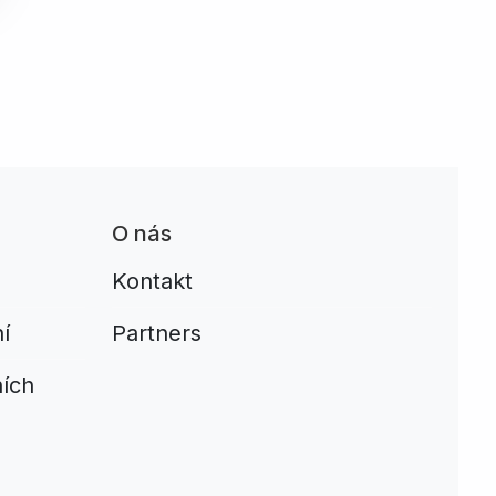
O nás
Kontakt
í
Partners
ích