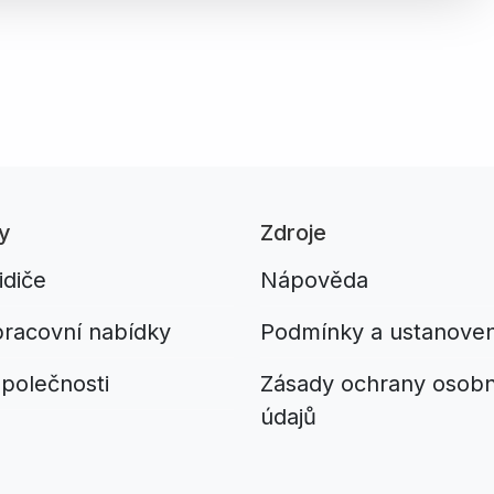
y
Zdroje
idiče
Nápověda
pracovní nabídky
Podmínky a ustanoven
společnosti
Zásady ochrany osobn
údajů