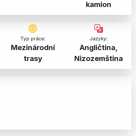
kamion
Typ práce:
Jazyky:
Mezinárodní
Angličtina,
trasy
Nizozemština