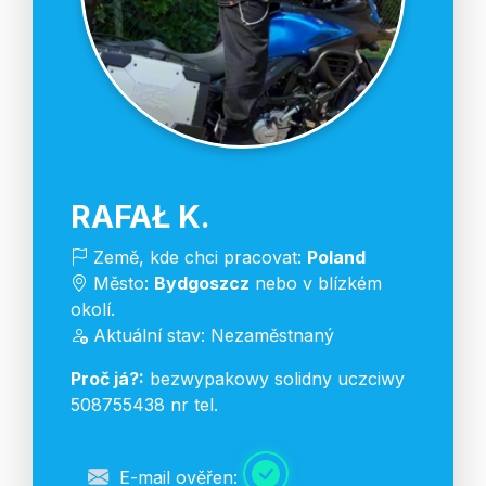
RAFAŁ K.
Země, kde chci pracovat:
Poland
Město:
Bydgoszcz
nebo v blízkém
okolí.
Aktuální stav: Nezaměstnaný
Proč já?:
bezwypakowy solidny uczciwy
508755438 nr tel.
E-mail ověřen: