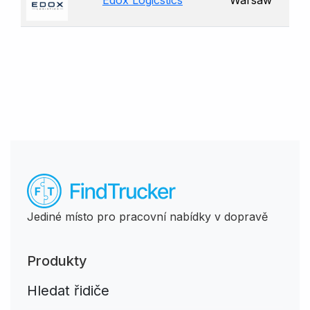
Edox Logicstics
Warsaw
Jediné místo pro pracovní nabídky v dopravě
Produkty
Hledat řidiče