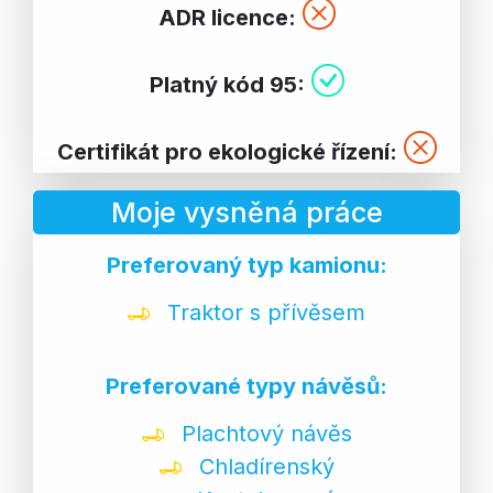
ADR licence:
Platný kód 95:
Certifikát pro ekologické řízení:
Moje vysněná práce
Preferovaný typ kamionu:
Traktor s přívěsem
Preferované typy návěsů:
Plachtový návěs
Chladírenský