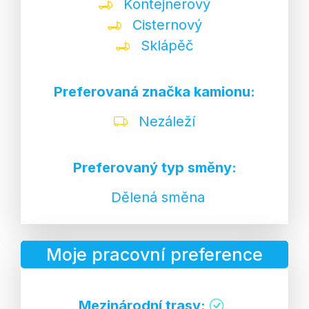
Kontejnerový
Cisternový
Sklápěč
Preferovaná značka kamionu:
Nezáleží
Preferovaný typ směny:
Dělená směna
Moje pracovní preference
Mezinárodní trasy: