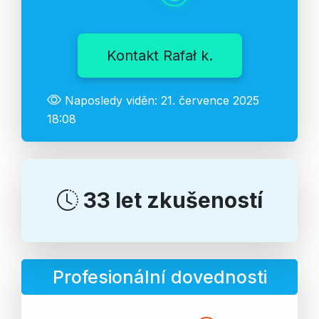
Kontakt Rafał k.
Naposledy viděn: 21. července 2025
18:08
33 let zkušeností
Profesionální dovednosti