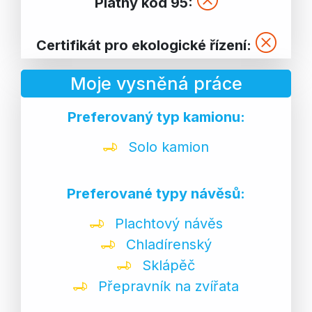
Platný kód 95:
Certifikát pro ekologické řízení:
Moje vysněná práce
Preferovaný typ kamionu:
Solo kamion
Preferované typy návěsů:
Plachtový návěs
Chladírenský
Sklápěč
Přepravník na zvířata