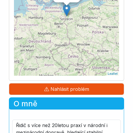
Leaflet
Nahlásit problém
O mně
Řidič s více než 20letou praxí v národní i
mezinárodní dopravě, hledající stabilní