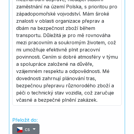
zaměstnání na území Polska, s prioritou pro
západopomořské vojvodství. Mám široké
znalosti v oblasti organizace přeprav a
dbám na bezpečnost zboží během
transportu. Důležitá je pro mě rovnováha
mezi pracovním a soukromým životem, což
mi umožňuje efektivně plnit pracovní
povinnosti. Cením si dobré atmosféry v týmu
a spolupráce založené na důvěře,
vzájemném respektu a odpovědnosti. Mé
dovednosti zahrnují plánování tras,
bezpečnou přepravu různorodého zboží a
péči o technický stav vozidla, což zaručuje
včasné a bezpečné plnění zakázek.
Přeložit do:
cs