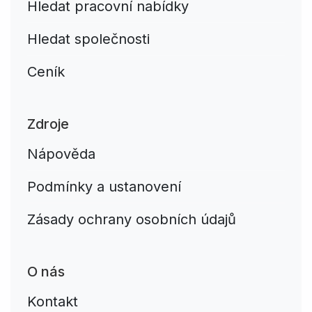
Hledat pracovní nabídky
Hledat společnosti
Ceník
Zdroje
Nápověda
Podmínky a ustanovení
Zásady ochrany osobních údajů
O nás
Kontakt