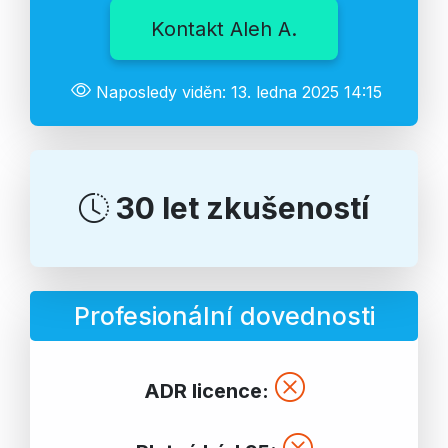
Kontakt Aleh A.
Naposledy viděn: 13. ledna 2025 14:15
30 let zkušeností
Profesionální dovednosti
ADR licence: