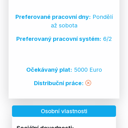
Preferované pracovní dny:
Pondělí
až sobota
Preferovaný pracovní systém:
6/2
Očekávaný plat:
5000 Euro
Distribuční práce:
Osobní vlastnosti
Sociální dovednosti: