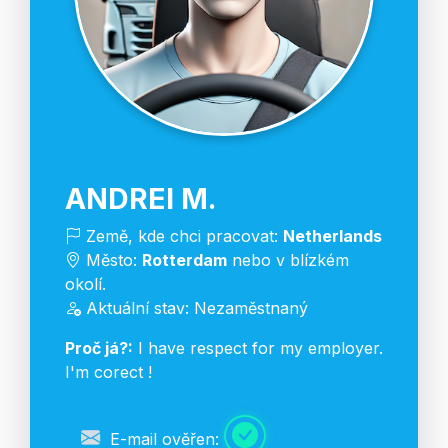
ANDREI M.
Země, kde chci pracovat:
Netherlands
Město:
Rotterdam
nebo v blízkém
okolí.
Aktuální stav: Nezaměstnaný
Proč já?:
I have respect for my employer.
I'm corect !
E-mail ověřen: