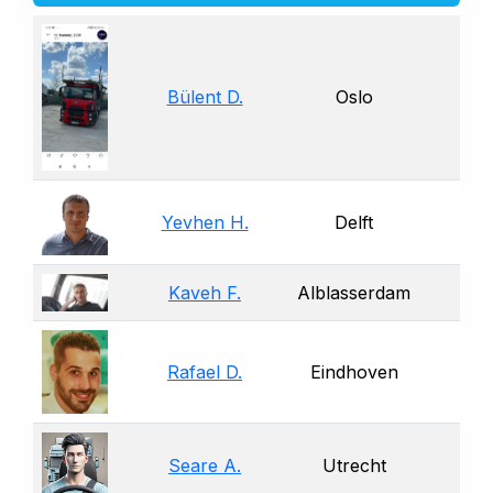
Bülent D.
Oslo
Yevhen H.
Delft
Kaveh F.
Alblasserdam
Rafael D.
Eindhoven
Seare A.
Utrecht