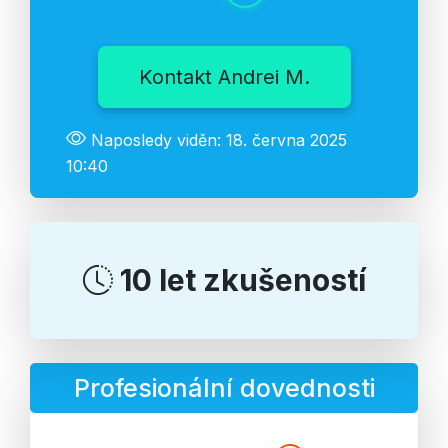
Kontakt Andrei M.
Naposledy viděn: 18. června 2025
10:40
10 let zkušeností
Profesionální dovednosti