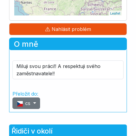
Leaflet
Nahlásit problém
O mně
Miluji svou práci!! A respektuji svého
zaměstnavatele!!
Přeložit do:
cs
Řidiči v okolí