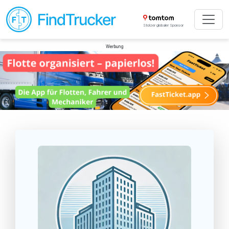
Stolzer globaler Sponsor
Werbung