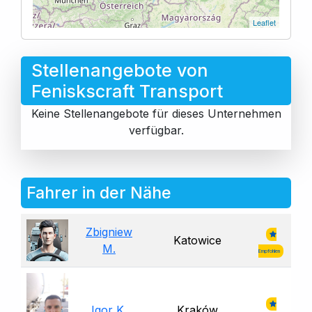
Leaflet
Stellenangebote von
Feniskscraft Transport
Keine Stellenangebote für dieses Unternehmen
verfügbar.
Fahrer in der Nähe
Zbigniew
Katowice
M.
Empfohlen
Igor K.
Kraków