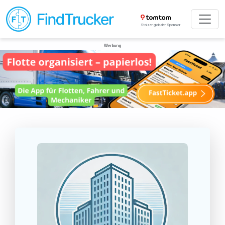
Stolzer globaler Sponsor
Werbung