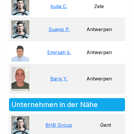
bulai C.
Zele
Suayip P.
Antwerpen
Emirşah k.
Antwerpen
Barış Y.
Antwerpen
Unternehmen in der Nähe
BHB Group
Gent