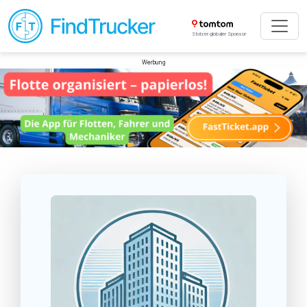
Stolzer globaler Sponsor
Werbung