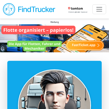
Stolzer globaler Sponsor
Werbung