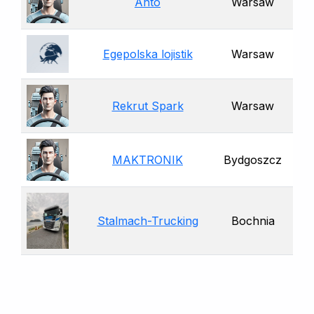
Anto
Warsaw
Egepolska lojistik
Warsaw
Rekrut Spark
Warsaw
MAKTRONIK
Bydgoszcz
Stalmach-Trucking
Bochnia