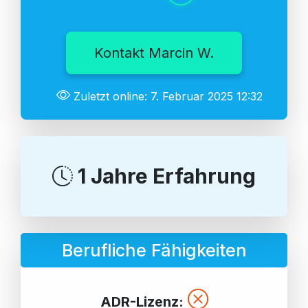
Kontakt Marcin W.
Zuletzt online: 7. Februar 2025 12:32
1 Jahre Erfahrung
Berufliche Fähigkeiten
ADR-Lizenz: