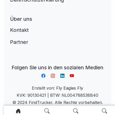
Über uns
Kontakt
Partner
Aplikacja do napiwków FastTip
Folgen Sie uns in den sozialen Medien
Erstellt von:
Fly Eagles Fly
KVK: 90130421 | BTW: NL004788538B40
© 2024 FindTrucker. Alle Rechte vorbehalten.