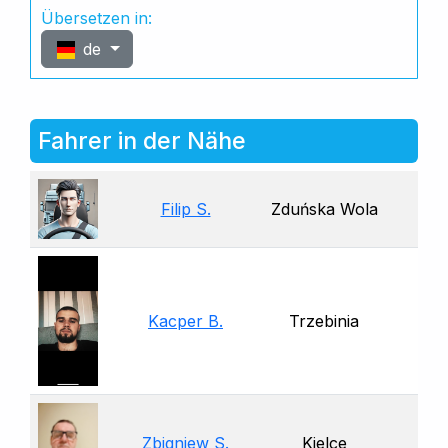
Übersetzen in:
de
Fahrer in der Nähe
Filip S.
Zduńska Wola
Kacper B.
Trzebinia
Zbigniew S.
Kielce