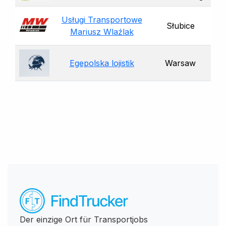
Usługi Transportowe
Słubice
Mariusz Wlaźlak
Egepolska lojistik
Warsaw
Der einzige Ort für Transportjobs