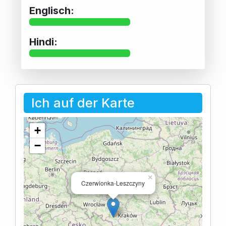
Englisch:
Hindi:
Ich auf der Karte
+
−
×
Czerwionka-Leszczyny