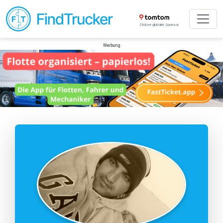
Stolzer globaler Sponsor
Werbung