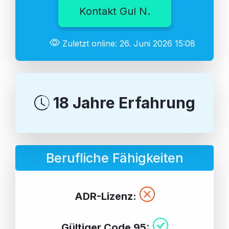
Kontakt Gul N.
Zuletzt online: 26. Juni 2026 15:08
18 Jahre Erfahrung
Berufliche Fähigkeiten
ADR-Lizenz:
Gültiger Code 95: