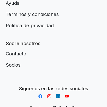
Ayuda
Términos y condiciones
Política de privacidad
Sobre nosotros
Contacto
Socios
Aplikacja do napiwków FastTip
Síguenos en las redes sociales