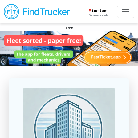
Fier sponsor mondial
Publicité