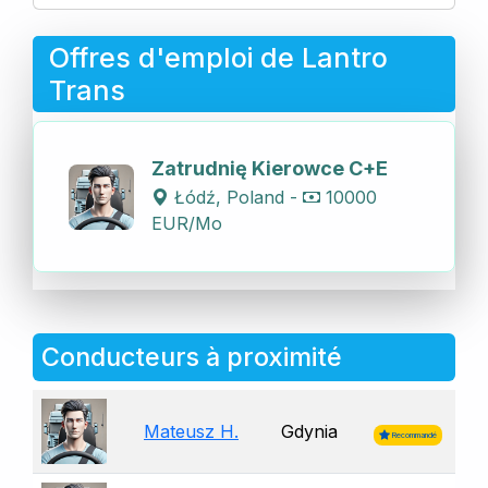
Offres d'emploi de Lantro
Trans
Zatrudnię Kierowce C+E
Łódź, Poland -
10000
EUR/Mo
Conducteurs à proximité
Mateusz H.
Gdynia
Recommandé