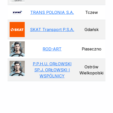
TRANS POLONIA S.A.
Tczew
SKAT Transport P.S.A.
Gdańsk
ROD-ART
Piaseczno
P.P.H.U. ORŁOWSKI
Ostrów
SP.J. ORŁOWSKI I
Wielkopolski
WSPÓLNICY