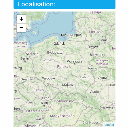
Localisation:
+
−
Leaflet