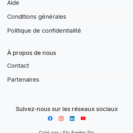
Aide
Conditions générales
Politique de confidentialité
À propos de nous
Contact
Partenaires
Aplikacja do napiwków FastTip
Suivez-nous sur les réseaux sociaux
Créé par :
Fly Eagles Fly