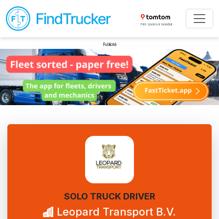
Fier sponsor mondial
Publicité
SOLO TRUCK DRIVER
Leopard Transport B.V.