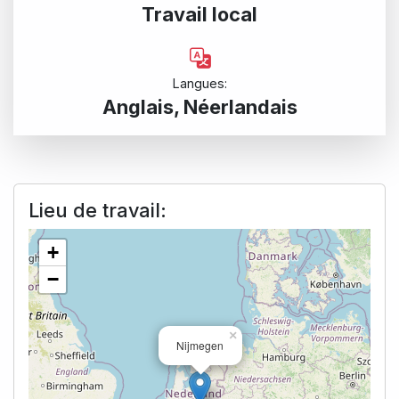
Travail local
Langues:
Anglais, Néerlandais
Lieu de travail:
+
−
×
Nijmegen