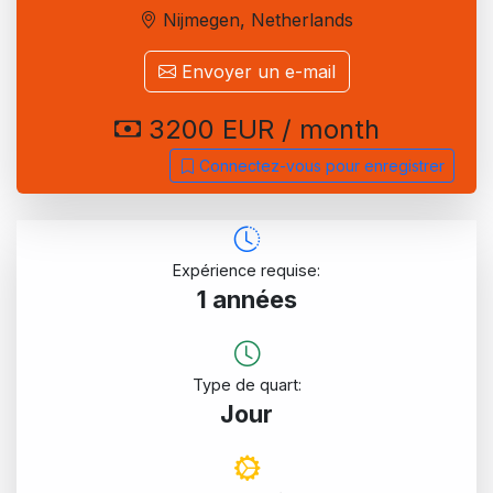
Nijmegen, Netherlands
Envoyer un e-mail
3200 EUR / month
Connectez-vous pour enregistrer
Expérience requise:
1 années
Type de quart:
Jour