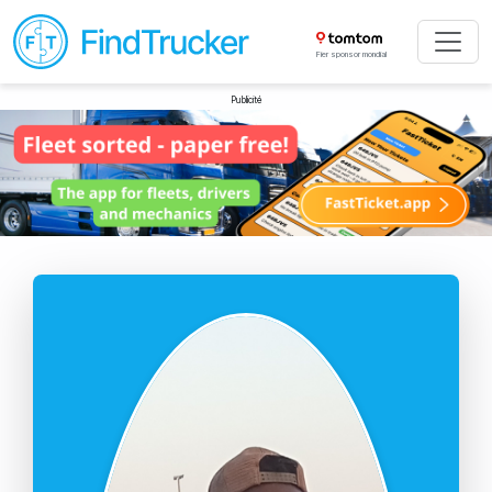
Fier sponsor mondial
Publicité