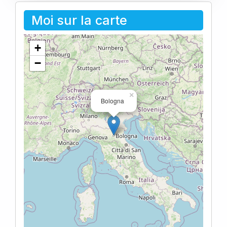
Moi sur la carte
+
−
×
Bologna