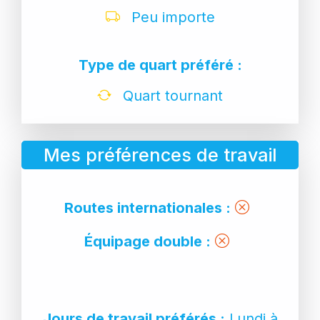
Peu importe
Type de quart préféré :
Quart tournant
Mes préférences de travail
Routes internationales :
Équipage double :
Jours de travail préférés :
Lundi à