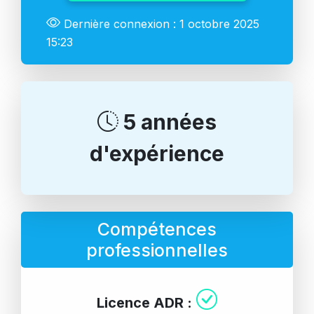
Dernière connexion : 1 octobre 2025
15:23
5 années
d'expérience
Compétences
professionnelles
Licence ADR :