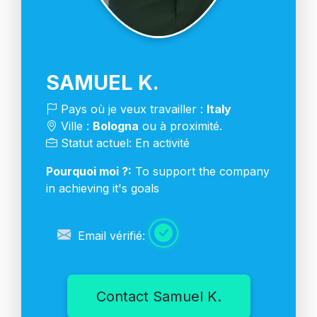
SAMUEL K.
Pays où je veux travailler :
Italy
Ville :
Bologna
ou à proximité.
Statut actuel: En activité
Pourquoi moi ?:
To support the company
in achieving it's goals
Email vérifié:
Contact Samuel K.