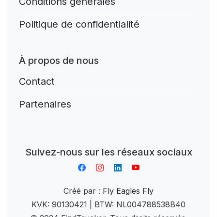
Conditions générales
Politique de confidentialité
À propos de nous
Contact
Partenaires
Aplikacja do napiwków FastTip
Suivez-nous sur les réseaux sociaux
Créé par :
Fly Eagles Fly
KVK: 90130421 | BTW: NL004788538B40