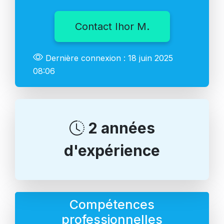
Contact Ihor M.
Dernière connexion : 18 juin 2025
08:06
2 années
d'expérience
Compétences
professionnelles