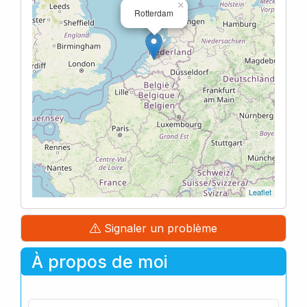
×
Rotterdam
Leaflet
Signaler un problème
À propos de moi