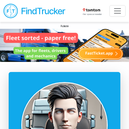
Fier sponsor mondial
Publicité