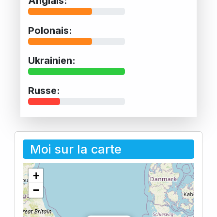
Anglais:
Polonais:
Ukrainien:
Russe:
Moi sur la carte
+
−