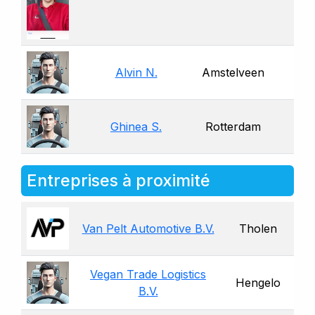
Alvin N.
Amstelveen
Ghinea S.
Rotterdam
Entreprises à proximité
Van Pelt Automotive B.V.
Tholen
Vegan Trade Logistics
Hengelo
B.V.