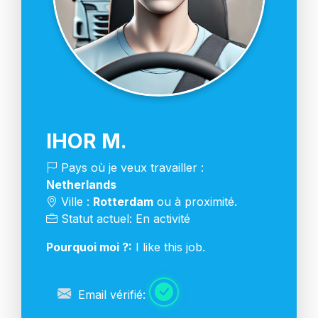
IHOR M.
Pays où je veux travailler :
Netherlands
Ville :
Rotterdam
ou à proximité.
Statut actuel: En activité
Pourquoi moi ?:
I like this job.
Email vérifié: