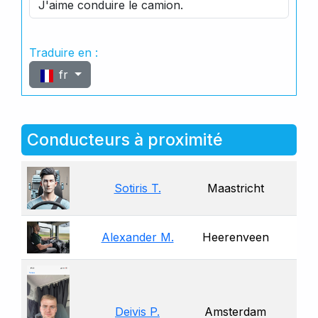
J'aime conduire le camion.
Traduire en :
fr
Conducteurs à proximité
Sotiris T.
Maastricht
Alexander M.
Heerenveen
Deivis P.
Amsterdam