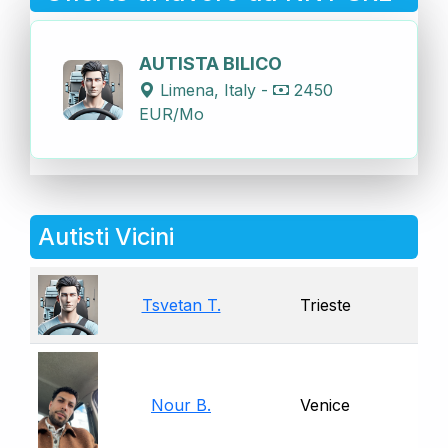
AUTISTA BILICO
Limena, Italy -
2450
EUR/Mo
Autisti Vicini
Tsvetan T.
Trieste
Nour B.
Venice