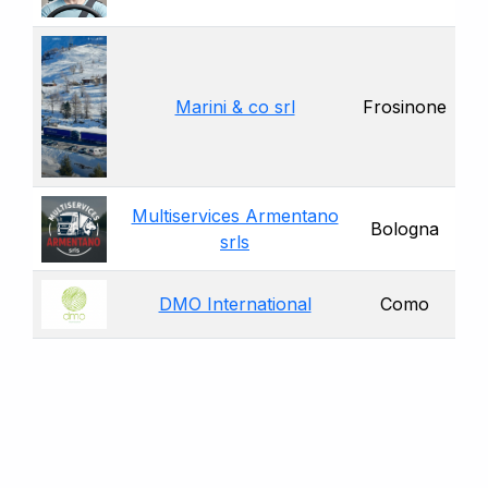
Marini & co srl
Frosinone
Multiservices Armentano
Bologna
srls
DMO International
Como