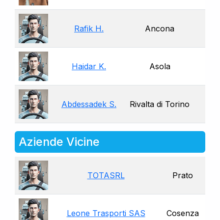
Rafik H.
Ancona
Haidar K.
Asola
Abdessadek S.
Rivalta di Torino
Aziende Vicine
TOTASRL
Prato
Leone Trasporti SAS
Cosenza