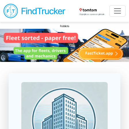
Orgoglioso sponsor globale
Pubblicità