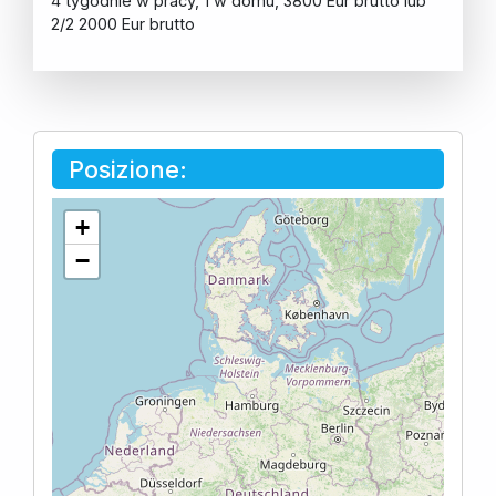
4 tygodnie w pracy, 1 w domu, 3800 Eur brutto lub
2/2 2000 Eur brutto
Posizione:
+
−