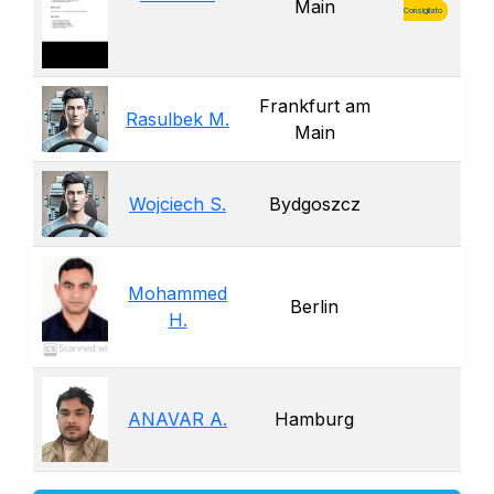
Main
Consigliato
Frankfurt am
Rasulbek M.
Main
Wojciech S.
Bydgoszcz
Mohammed
Berlin
H.
ANAVAR A.
Hamburg