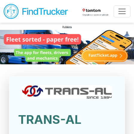
Orgoglioso sponsor globale
Pubblicità
TRANS-AL