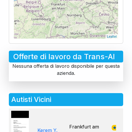
Leaflet
Offerte di lavoro da Trans-Al
Nessuna offerta di lavoro disponibile per questa
azienda.
Autisti Vicini
Frankfurt am
Kerem Y.