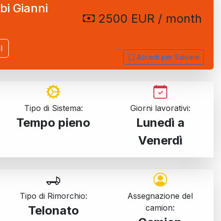
bi Gianni
2500 EUR / month
l
Accedi per Salvare
Tipo di Sistema:
Giorni lavorativi:
Tempo pieno
Lunedì a
Venerdì
Tipo di Rimorchio:
Assegnazione del
camion:
Telonato