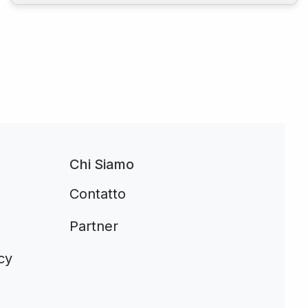
Chi Siamo
Contatto
Partner
cy