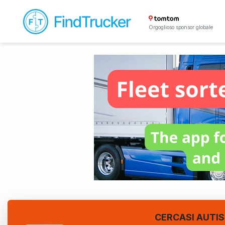
Orgoglioso sponsor globale
CERCASI AUTI