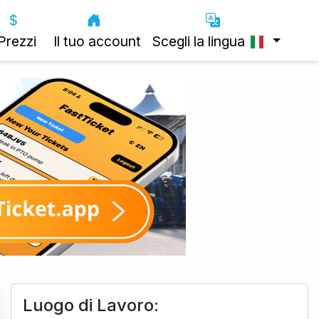
Prezzi
Il tuo account
Scegli la lingua
Luogo di Lavoro: