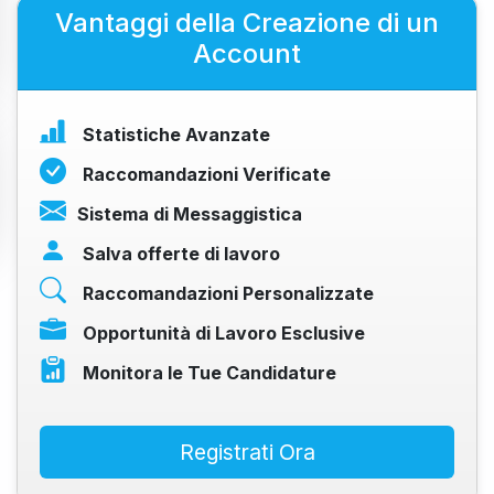
Vantaggi della Creazione di un
Account
Statistiche Avanzate
Raccomandazioni Verificate
Sistema di Messaggistica
Salva offerte di lavoro
Raccomandazioni Personalizzate
Opportunità di Lavoro Esclusive
Monitora le Tue Candidature
Registrati Ora