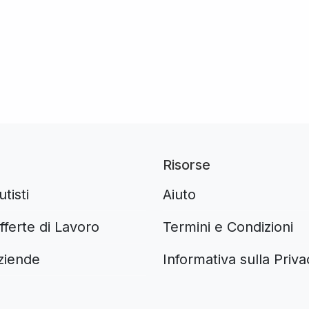
Risorse
tisti
Aiuto
ferte di Lavoro
Termini e Condizioni
ziende
Informativa sulla Priva