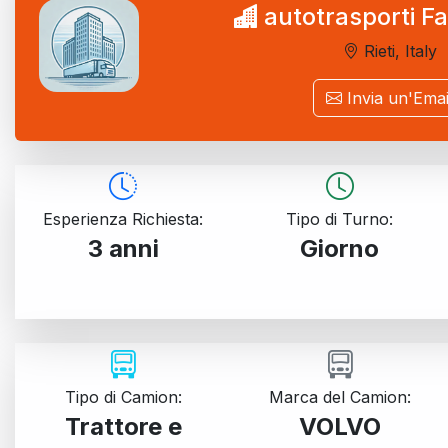
autotrasporti Fa
Rieti, Italy
Invia un'Emai
Esperienza Richiesta:
Tipo di Turno:
3 anni
Giorno
Tipo di Camion:
Marca del Camion:
Trattore e
VOLVO