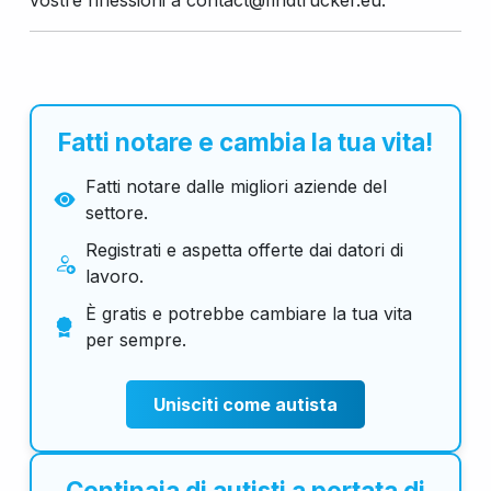
vostre riflessioni a contact@findtrucker.eu.
Fatti notare e cambia la tua vita!
Fatti notare dalle migliori aziende del
settore.
Registrati e aspetta offerte dai datori di
lavoro.
È gratis e potrebbe cambiare la tua vita
per sempre.
Unisciti come autista
Centinaia di autisti a portata di