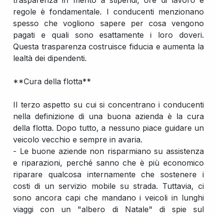
trasparenza in merito a stipendi, ore di lavoro e
regole è fondamentale. I conducenti menzionano
spesso che vogliono sapere per cosa vengono
pagati e quali sono esattamente i loro doveri.
Questa trasparenza costruisce fiducia e aumenta la
lealtà dei dipendenti.
**Cura della flotta**
Il terzo aspetto su cui si concentrano i conducenti
nella definizione di una buona azienda è la cura
della flotta. Dopo tutto, a nessuno piace guidare un
veicolo vecchio e sempre in avaria.
- Le buone aziende non risparmiano su assistenza
e riparazioni, perché sanno che è più economico
riparare qualcosa internamente che sostenere i
costi di un servizio mobile su strada. Tuttavia, ci
sono ancora capi che mandano i veicoli in lunghi
viaggi con un "albero di Natale" di spie sul