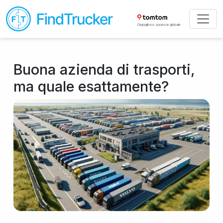
Orgoglioso sponsor globale
Buona azienda di trasporti,
ma quale esattamente?