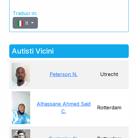
Traduci in:
it
Autisti Vicini
Peterson N.
Utrecht
Alhassane Ahmed Said
Rotterdam
C.