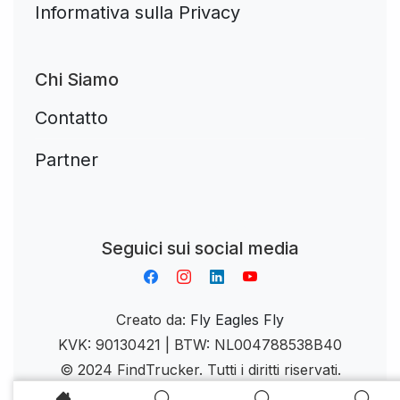
Informativa sulla Privacy
Chi Siamo
Contatto
Partner
Aplikacja do napiwków FastTip
Seguici sui social media
Creato da:
Fly Eagles Fly
KVK: 90130421 | BTW: NL004788538B40
© 2024 FindTrucker. Tutti i diritti riservati.