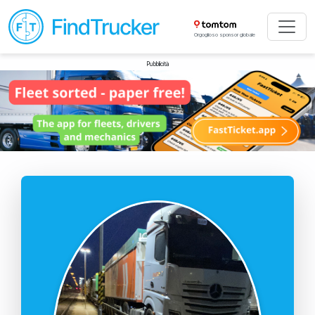
Orgoglioso sponsor globale
Pubblicità