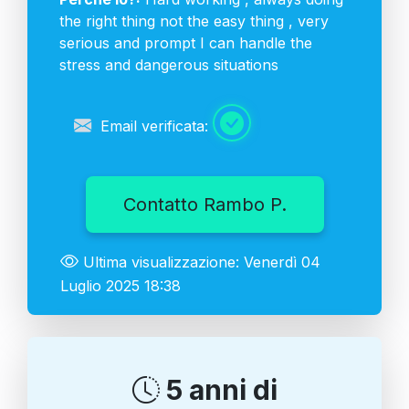
the right thing not the easy thing , very
serious and prompt I can handle the
stress and dangerous situations
Email verificata:
Contatto Rambo P.
Ultima visualizzazione: Venerdì 04
Luglio 2025 18:38
5 anni di