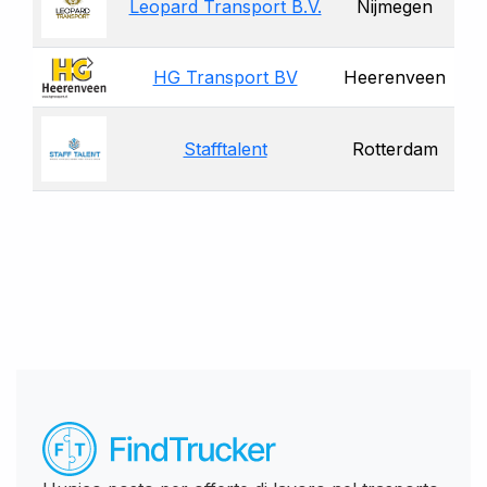
Leopard Transport B.V.
Nijmegen
HG Transport BV
Heerenveen
Stafftalent
Rotterdam