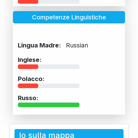
Competenze Linguistiche
Lingua Madre:
Russian
Inglese:
Polacco:
Russo:
Io sulla mappa