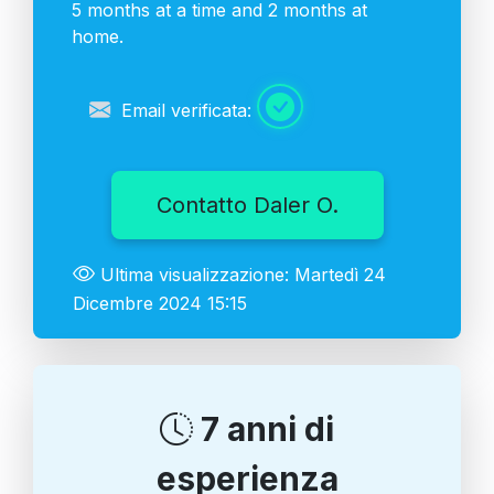
5 months at a time and 2 months at
home.
Email verificata:
Contatto Daler O.
Ultima visualizzazione: Martedì 24
Dicembre 2024 15:15
7 anni di
esperienza