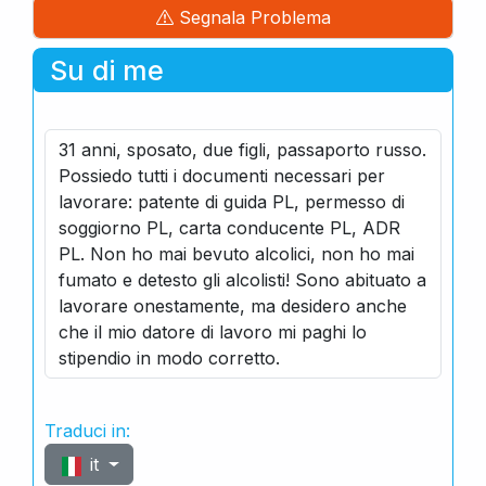
Segnala Problema
Su di me
31 anni, sposato, due figli, passaporto russo.
Possiedo tutti i documenti necessari per
lavorare: patente di guida PL, permesso di
soggiorno PL, carta conducente PL, ADR
PL. Non ho mai bevuto alcolici, non ho mai
fumato e detesto gli alcolisti! Sono abituato a
lavorare onestamente, ma desidero anche
che il mio datore di lavoro mi paghi lo
stipendio in modo corretto.
Traduci in:
it