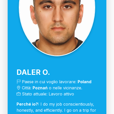
DALER O.
Paese in cui voglio lavorare:
Poland
Città:
Poznań
o nelle vicinanze.
Stato attuale: Lavoro attivo
Perché io?:
I do my job conscientiously,
honestly, and efficiently. I go on a trip for