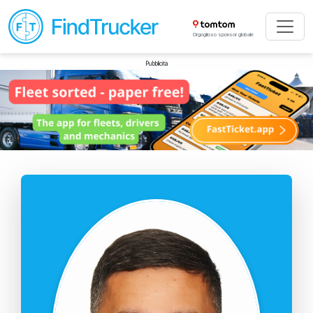
Orgoglioso sponsor globale
Pubblicità