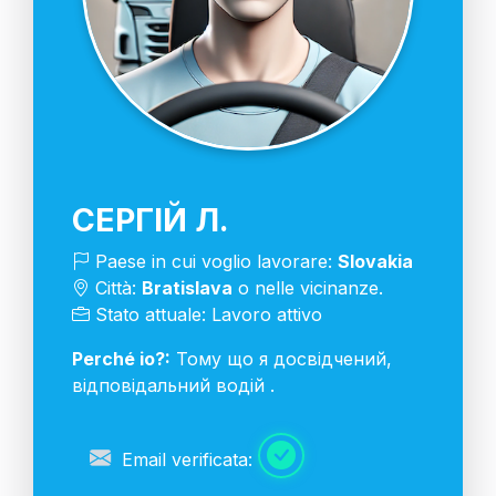
СЕРГІЙ Л.
Paese in cui voglio lavorare:
Slovakia
Città:
Bratislava
o nelle vicinanze.
Stato attuale: Lavoro attivo
Perché io?:
Тому що я досвідчений,
відповідальний водій .
Email verificata: