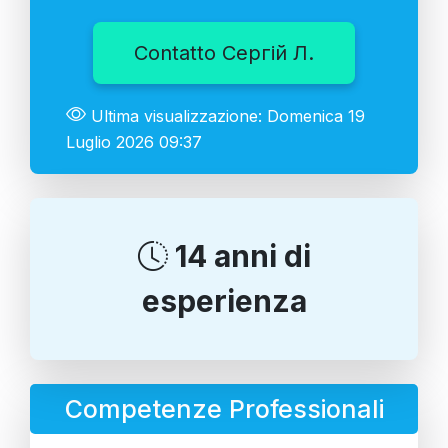
Contatto Сергій Л.
Ultima visualizzazione: Domenica 19
Luglio 2026 09:37
14 anni di
esperienza
Competenze Professionali