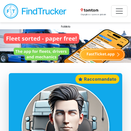
Orgoglioso sponsor globale
Pubblicità
Raccomandato