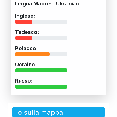
Lingua Madre:
Ukrainian
Inglese:
Tedesco:
Polacco:
Ucraino:
Russo:
Io sulla mappa