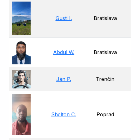
Gusti I.
Bratislava
Abdul W.
Bratislava
Ján P.
Trenčín
Shelton C.
Poprad