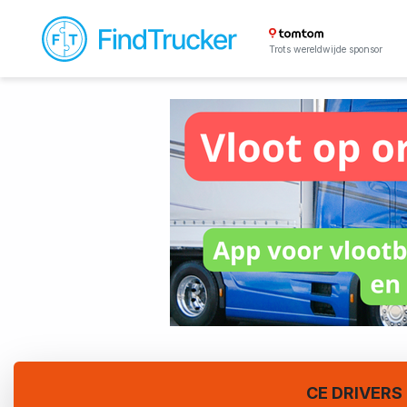
Trots wereldwijde sponsor
CE DRIVERS