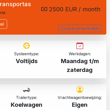
ransportas
2500 EUR / month
nia
il
Log in om op te slaan
Systeemtype:
Werkdagen:
Voltijds
Maandag t/m
zaterdag
Trailertype:
Vrachtwagentoewijzing:
Koelwagen
Eigen