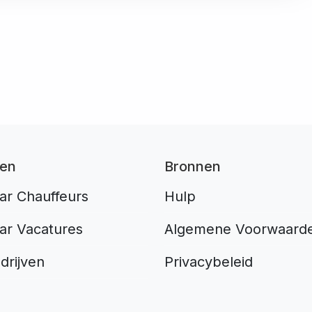
ten
Bronnen
ar Chauffeurs
Hulp
ar Vacatures
Algemene Voorwaard
drijven
Privacybeleid