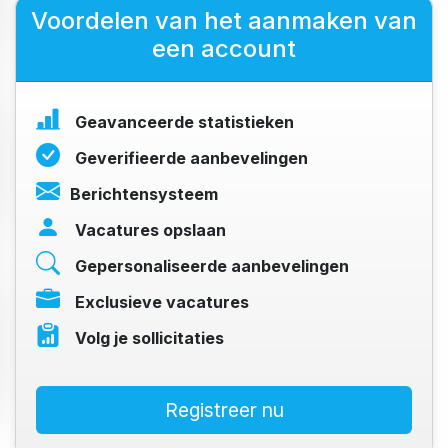
Voordelen van het aanmaken van
een account
Geavanceerde statistieken
Geverifieerde aanbevelingen
Berichtensysteem
Vacatures opslaan
Gepersonaliseerde aanbevelingen
Exclusieve vacatures
Volg je sollicitaties
Registreer nu