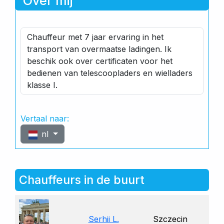
Over mij
Chauffeur met 7 jaar ervaring in het
transport van overmaatse ladingen. Ik
beschik ook over certificaten voor het
bedienen van telescoopladers en wielladers
klasse I.
Vertaal naar:
nl
Chauffeurs in de buurt
Serhii L.
Szczecin