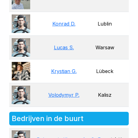
Konrad D.
Lublin
Lucas S.
Warsaw
Krystian G.
Lübeck
Volodymyr P.
Kalisz
Bedrijven in de buurt