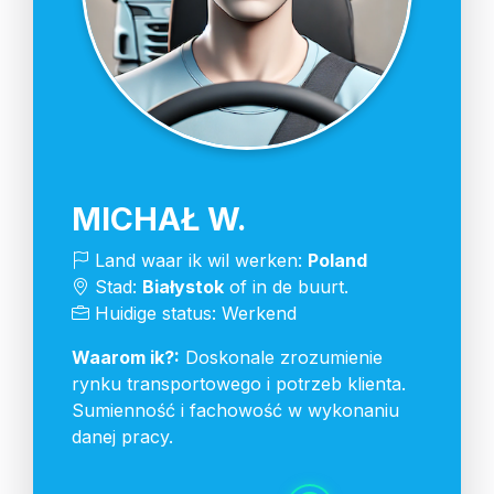
MICHAŁ W.
Land waar ik wil werken:
Poland
Stad:
Białystok
of in de buurt.
Huidige status: Werkend
Waarom ik?:
Doskonale zrozumienie
rynku transportowego i potrzeb klienta.
Sumienność i fachowość w wykonaniu
danej pracy.