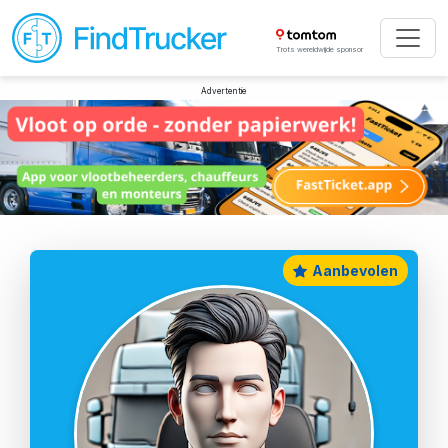
Trots wereldwijde sponsor
Advertentie
Aanbevolen