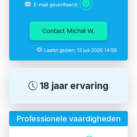
E-mail geverifieerd:
Contact Michał W.
Laatst gezien: 13 juli 2026 14:56
18 jaar ervaring
Professionele vaardigheden