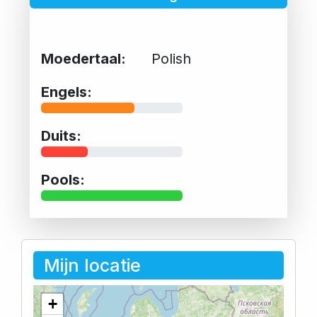
Moedertaal:
Polish
Engels:
Duits:
Pools:
Mijn locatie
+