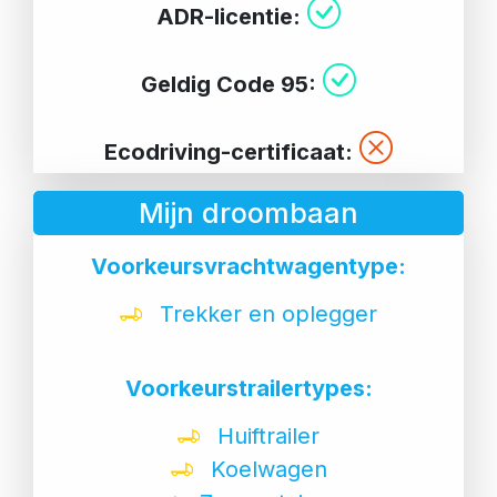
ADR-licentie:
Geldig Code 95:
Ecodriving-certificaat:
Mijn droombaan
Voorkeursvrachtwagentype:
Trekker en oplegger
Voorkeurstrailertypes:
Huiftrailer
Koelwagen