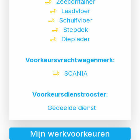
Zeecontainer
Laadvloer
Schuifvloer
Stepdek
Dieplader
Voorkeursvrachtwagenmerk:
SCANIA
Voorkeursdienstrooster:
Gedeelde dienst
Mijn werkvoorkeuren