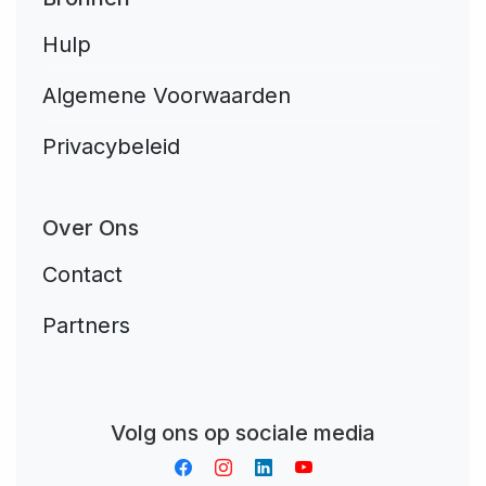
Hulp
Algemene Voorwaarden
Privacybeleid
Over Ons
Contact
Partners
Aplikacja do napiwków FastTip
Volg ons op sociale media