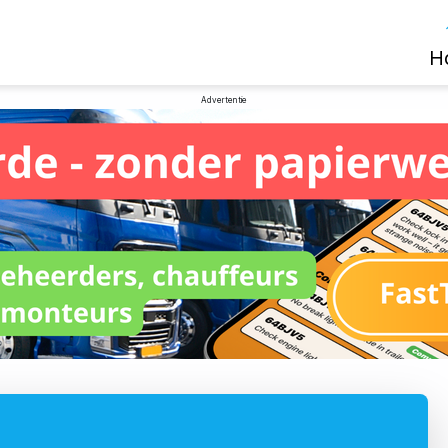
H
Advertentie