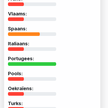
Vlaams:
Spaans:
Italiaans:
Portugees:
Pools:
Oekraïens:
Turks: