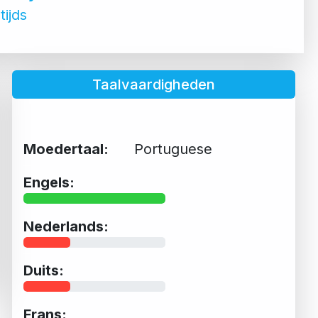
tijds
Taalvaardigheden
Moedertaal:
Portuguese
Engels:
Nederlands:
Duits:
Frans: