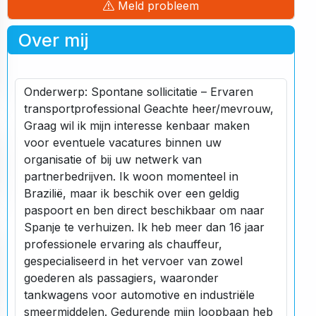
Meld probleem
Over mij
Onderwerp: Spontane sollicitatie – Ervaren
transportprofessional Geachte heer/mevrouw,
Graag wil ik mijn interesse kenbaar maken
voor eventuele vacatures binnen uw
organisatie of bij uw netwerk van
partnerbedrijven. Ik woon momenteel in
Brazilië, maar ik beschik over een geldig
paspoort en ben direct beschikbaar om naar
Spanje te verhuizen. Ik heb meer dan 16 jaar
professionele ervaring als chauffeur,
gespecialiseerd in het vervoer van zowel
goederen als passagiers, waaronder
tankwagens voor automotive en industriële
smeermiddelen. Gedurende mijn loopbaan heb