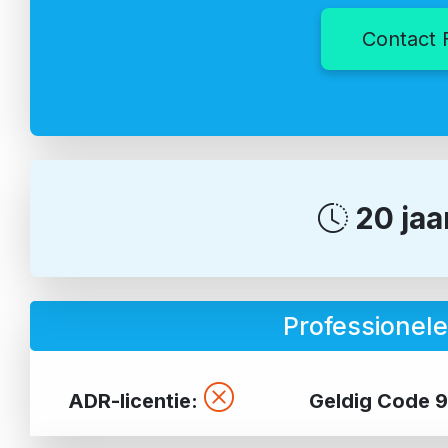
Contact 
20 jaa
Professionel
ADR-licentie:
Geldig Code 9