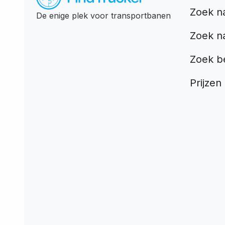
Zoek n
De enige plek voor transportbanen
Zoek n
Zoek b
Prijzen