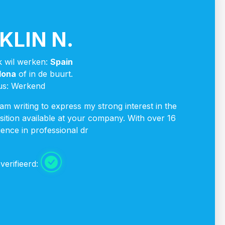
KLIN N.
k wil werken:
Spain
lona
of in de buurt.
us: Werkend
am writing to express my strong interest in the
sition available at your company. With over 16
ience in professional dr
verifieerd: