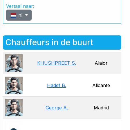
Vertaal naar:
nl
Chauffeurs in de buurt
KHUSHPREET S.
Alaior
Hadef B.
Alicante
George A.
Madrid