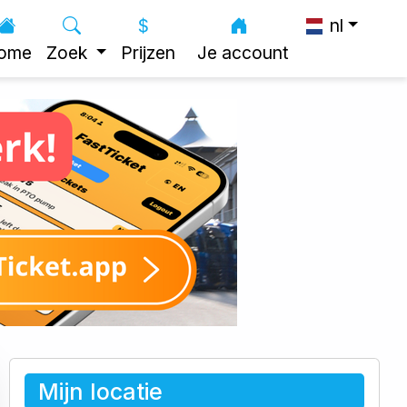
nl
ome
Zoek
Prijzen
Je account
Mijn locatie