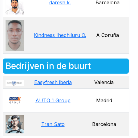
daresh k.
Barcelona
Kindness Ihechiluru O.
A Coruña
Bedrijven in de buurt
Easyfresh iberia
Valencia
AUTO 1 Group
Madrid
Tran Sato
Barcelona