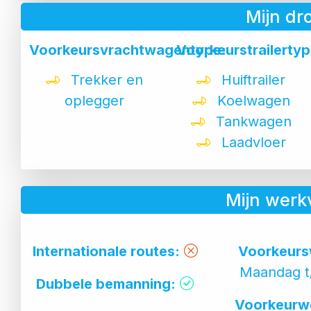
Mijn d
Voorkeursvrachtwagentype:
Voorkeurstrailertyp
Trekker en
Huiftrailer
oplegger
Koelwagen
Tankwagen
Laadvloer
Mijn werk
Internationale routes:
Voorkeurs
Maandag t
Dubbele bemanning:
Voorkeurw