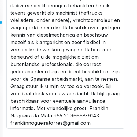
ik diverse certificeringen behaald en heb ik
tevens gewerkt als machinist (heftrucks,
wielladers, onder andere), vrachtcontroleur en
er:
wagenparkbeheerder. Ik beschik over gedegen
kennis van dieselmechanica en beschouw
mezelf als klantgericht en zeer flexibel in
verschillende werkomgevingen. Ik ben zeer
benieuwd of u de mogelijkheid ziet om
buitenlandse professionals, die correct
gedocumenteerd zijn en direct beschikbaar zijn
voor de Spaanse arbeidsmarkt, aan te nemen.
Graag stuur ik u mijn cv toe op verzoek. Bij
voorbaat dank voor uw aandacht. Ik blijf graag
beschikbaar voor eventuele aanvullende
informatie. Met vriendelijke groet, Franklin
Nogueira da Mata +55 21 96668-9143
franklinnogueiratorres@gmail.com