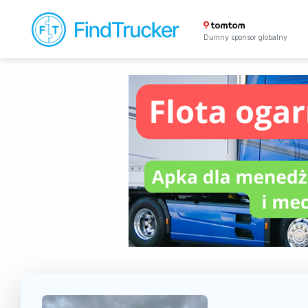
Dumny sponsor globalny