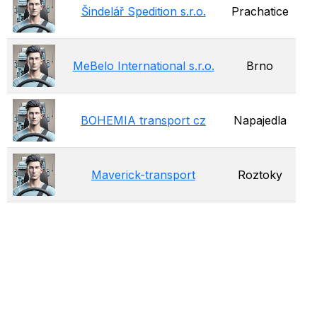
Šindelář Spedition s.r.o.
Prachatice
MeBelo International s.r.o.
Brno
BOHEMIA transport cz
Napajedla
Maverick-transport
Roztoky