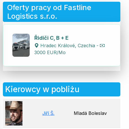
Oferty pracy od Fastline
Logistics s.r.o.
Řidiči C, B + E
Hradec Králové, Czechia -
3000 EUR/Mo
Kierowcy w pobliżu
Jiří Š.
Mladá Boleslav