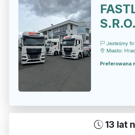
FASTL
S.R.O
Jesteśmy fi
Miasto: Hrad
Preferowana 
13 lat