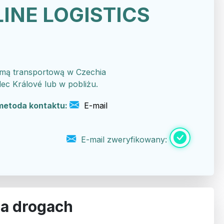
INE LOGISTICS
.
rmą transportową w Czechia
ec Králové lub w pobliżu.
metoda kontaktu:
E-mail
E-mail zweryfikowany:
 na drogach