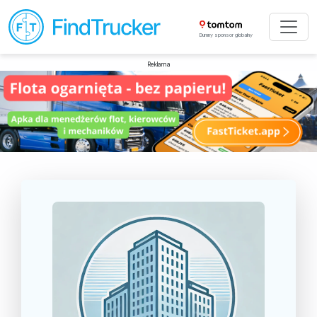
Dumny sponsor globalny
Reklama