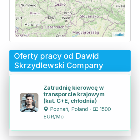
Leaflet
Oferty pracy od Dawid
Skrzydlewski Company
Zatrudnię kierowcę w
transporcie krajowym
(kat. C+E, chłodnia)
Poznań, Poland -
1500
EUR/Mo