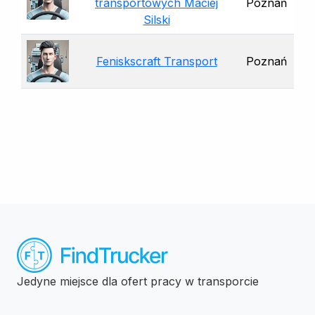
transportowych Maciej
Poznań
Silski
Feniskscraft Transport
Poznań
Jedyne miejsce dla ofert pracy w transporcie