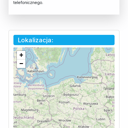
telefonicznego.
Lokalizacja:
+
−