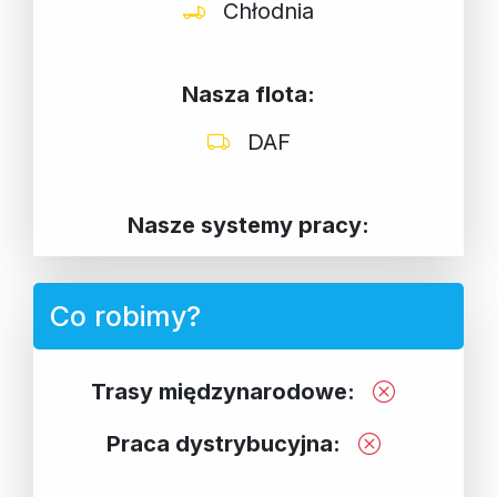
Chłodnia
Nasza flota:
DAF
Nasze systemy pracy:
Co robimy?
Trasy międzynarodowe:
Praca dystrybucyjna: