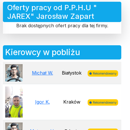
Oferty pracy od P.P.H.U "
JAREX" Jarosław Zapart
Brak dostępnych ofert pracy dla tej firmy.
Kierowcy w pobliżu
Michał W.
Białystok
Rekomendowany
Igor K.
Kraków
Rekomendowany