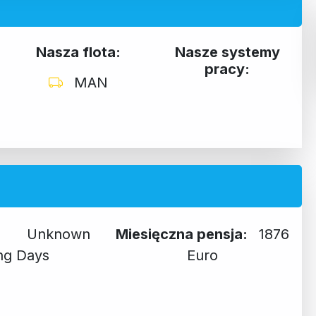
Nasza flota:
Nasze systemy
pracy:
MAN
y:
Unknown
Miesięczna pensja:
1876
ng Days
Euro