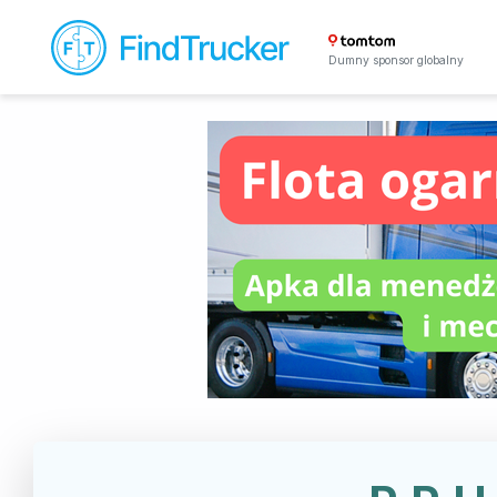
Dumny sponsor globalny