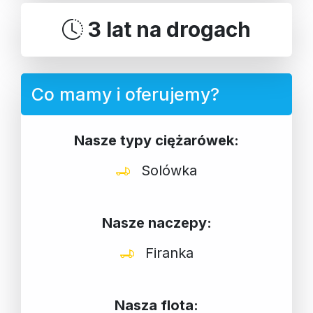
3 lat na drogach
Co mamy i oferujemy?
Nasze typy ciężarówek:
Solówka
Nasze naczepy:
Firanka
Nasza flota: