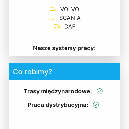
VOLVO
SCANIA
DAF
Nasze systemy pracy:
Co robimy?
Trasy międzynarodowe:
Praca dystrybucyjna: