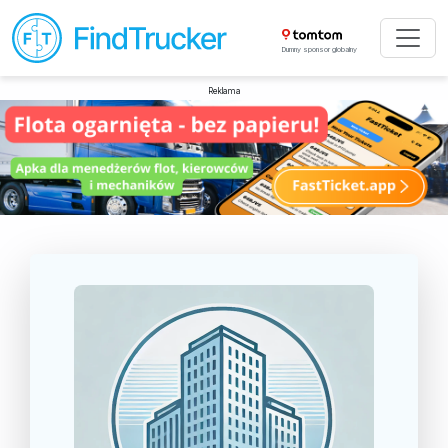
Dumny sponsor globalny
Reklama