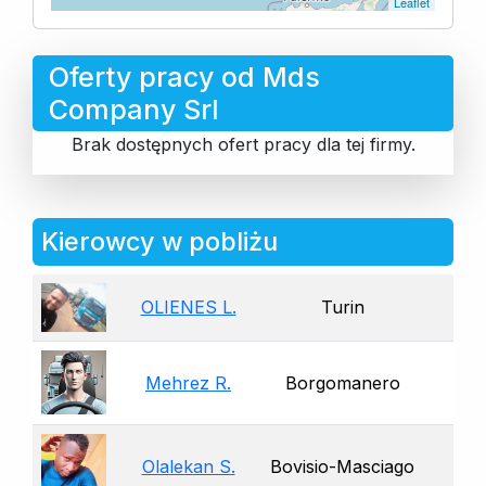
Leaflet
Oferty pracy od Mds
Company Srl
Brak dostępnych ofert pracy dla tej firmy.
Kierowcy w pobliżu
OLIENES L.
Turin
Mehrez R.
Borgomanero
Olalekan S.
Bovisio-Masciago