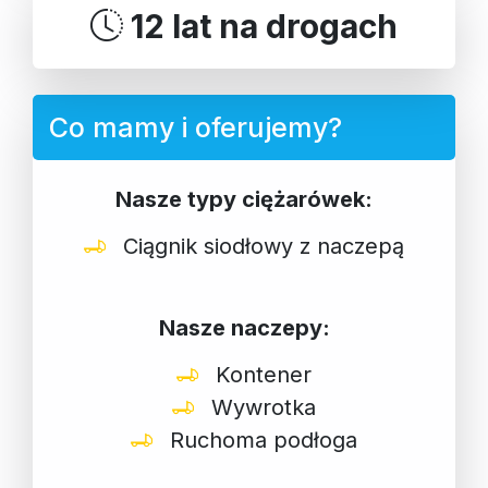
12 lat na drogach
Co mamy i oferujemy?
Nasze typy ciężarówek:
Ciągnik siodłowy z naczepą
Nasze naczepy:
Kontener
Wywrotka
Ruchoma podłoga