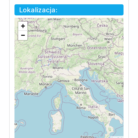
Lokalizacja:
+
−