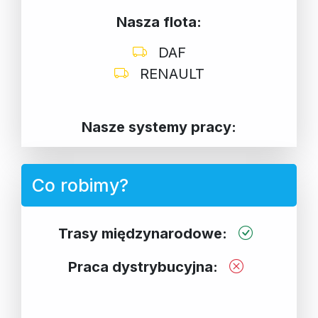
Nasza flota:
DAF
RENAULT
Nasze systemy pracy:
Co robimy?
Trasy międzynarodowe:
Praca dystrybucyjna: