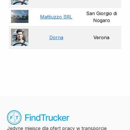
San Giorgio di
Mattiuzzo SRL
Nogaro
Dorna
Verona
Jedyne miejsce dla ofert pracy w transporcie