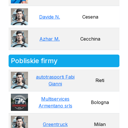
Davide N.
Cesena
Azhar M.
Cecchina
Pobliskie firmy
autotrasporti Fabi
Rieti
Gianni
Multiservices
Bologna
Armentano srls
Greentruck
Milan