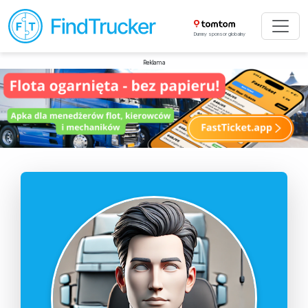
Dumny sponsor globalny
Reklama