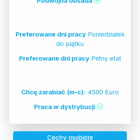
Podwójna obsada
Preferowane dni pracy
Poniedziałek
do piątku
Preferowane dni pracy
Pełny etat
Chcę zarabiać (m-c):
4500 Euro
Praca w dystrybucji
Cechy osobiste