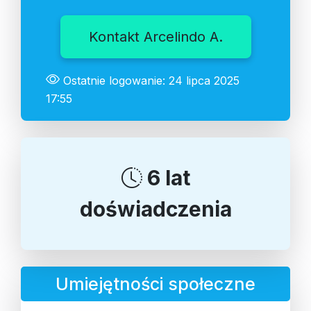
Kontakt Arcelindo A.
Ostatnie logowanie: 24 lipca 2025
17:55
6 lat
doświadczenia
Umiejętności społeczne