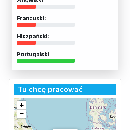
Angielski:
Francuski:
Hiszpański:
Portugalski:
Tu chcę pracować
+
−