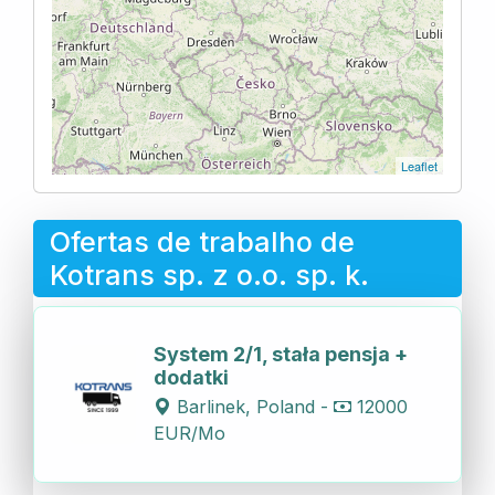
Leaflet
Ofertas de trabalho de
Kotrans sp. z o.o. sp. k.
System 2/1, stała pensja +
dodatki
Barlinek, Poland -
12000
EUR/Mo