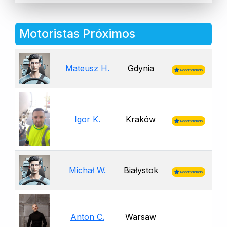
Motoristas Próximos
Mateusz H.
Gdynia
Recomendado
Igor K.
Kraków
Recomendado
Michał W.
Białystok
Recomendado
Anton C.
Warsaw