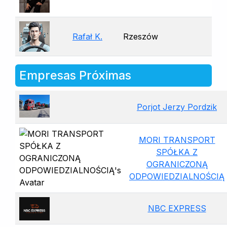
Rafał K.
Rzeszów
Empresas Próximas
Porjot Jerzy Pordzik
MORI TRANSPORT
SPÓŁKA Z
OGRANICZONĄ
ODPOWIEDZIALNOŚCIĄ
NBC EXPRESS