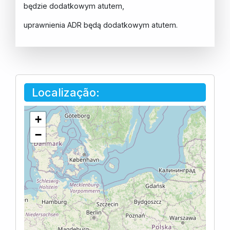
będzie dodatkowym atutem,
uprawnienia ADR będą dodatkowym atutem.
Localização:
+
−