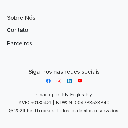
Sobre Nós
Contato
Parceiros
Aplikacja do napiwków FastTip
Siga-nos nas redes sociais
Criado por:
Fly Eagles Fly
KVK: 90130421 | BTW: NL004788538B40
© 2024 FindTrucker. Todos os direitos reservados.