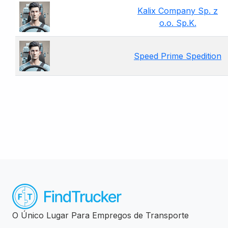
Kalix Company Sp. z
o.o. Sp.K.
Speed Prime Spedition
O Único Lugar Para Empregos de Transporte