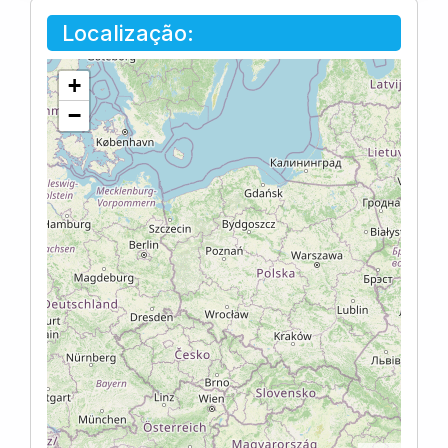
Localização:
+
−