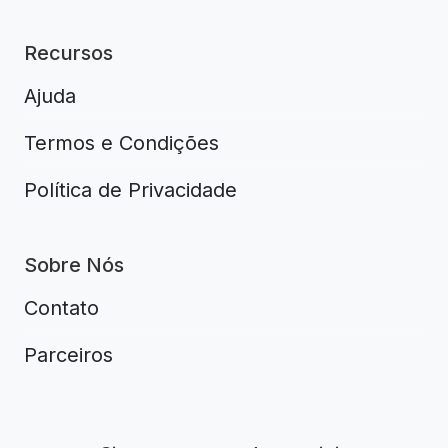
Recursos
Ajuda
Termos e Condições
Política de Privacidade
Sobre Nós
Contato
Parceiros
Aplikacja do napiwków FastTip