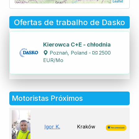
Leaflet
Ofertas de trabalho de Dasko
Kierowca C+E - chłodnia
Poznań, Poland -
2500
EUR/Mo
Motoristas Próximos
Igor K.
Kraków
Recomendado