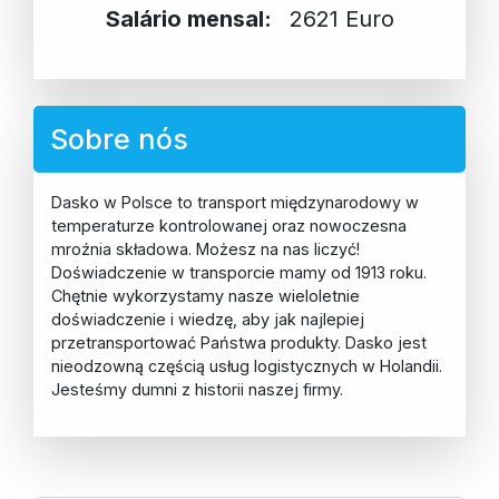
Salário mensal:
2621 Euro
Sobre nós
Dasko w Polsce to transport międzynarodowy w
temperaturze kontrolowanej oraz nowoczesna
mroźnia składowa. Możesz na nas liczyć!
Doświadczenie w transporcie mamy od 1913 roku.
Chętnie wykorzystamy nasze wieloletnie
doświadczenie i wiedzę, aby jak najlepiej
przetransportować Państwa produkty. Dasko jest
nieodzowną częścią usług logistycznych w Holandii.
Jesteśmy dumni z historii naszej firmy.