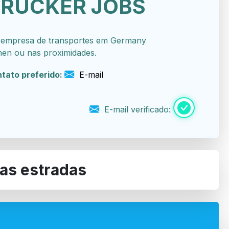
TRUCKER JOBS
mpresa de transportes em Germany
en ou nas proximidades.
tato preferido:
E-mail
E-mail verificado:
nas estradas