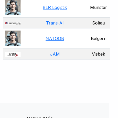
BLR Logistik
Münster
Trans-Al
Soltau
NATOOB
Belgern
JAM
Visbek