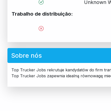
Unknown W
Trabalho de distribuição:
Sobre nós
Top Trucker Jobs rekrutuje kandydatów do firm tra
Top Trucker Jobs zapewnia idealną równowagę mie