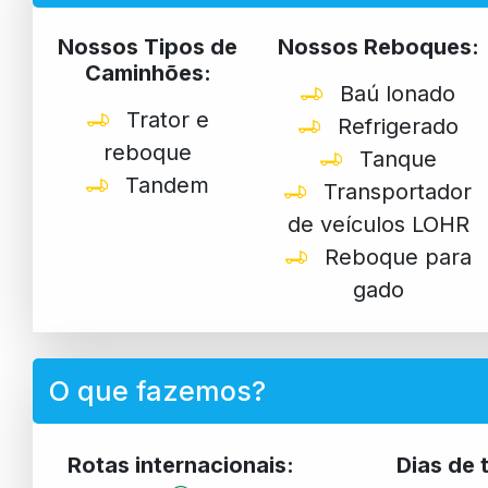
Nossos Tipos de
Nossos Reboques:
Caminhões:
Baú lonado
Trator e
Refrigerado
reboque
Tanque
Tandem
Transportador
de veículos LOHR
Reboque para
gado
O que fazemos?
Rotas internacionais:
Dias de 