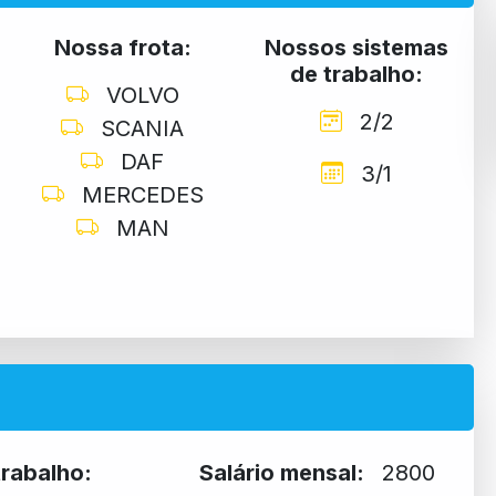
Nossa frota:
Nossos sistemas
de trabalho:
VOLVO
2/2
SCANIA
DAF
3/1
MERCEDES
MAN
trabalho:
Salário mensal:
2800