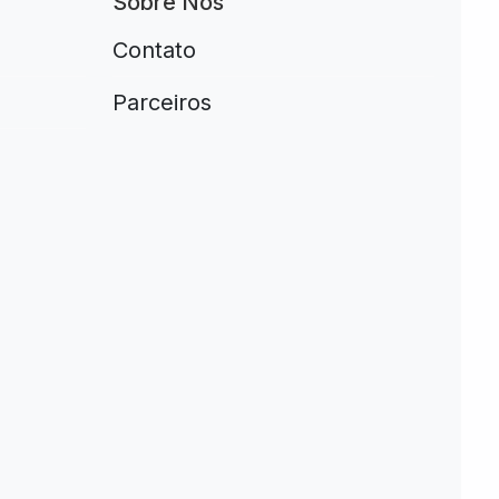
Sobre Nós
Contato
Parceiros
e