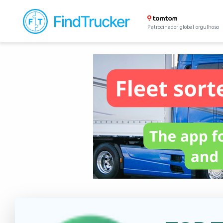
Patrocinador global orgulhoso