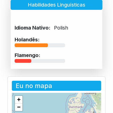
Habilidades Linguísticas
Idioma Nativo:
Polish
Holandês:
Flamengo:
Eu no mapa
+
−