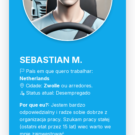
SEBASTIAN M.
País em que quero trabalhar:
Netherlands
Cidade:
Zwolle
ou arredores.
Status atual: Desempregado
Por que eu?:
Jestem bardzo
odpowiedzialny i radze sobie dobrze z
organizacja pracy. Szukam pracy stałej
(ostatni etat przez 15 lat) wiec warto we
mnie zainwestować