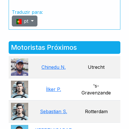
Traduzir para:
pt
Motoristas Próximos
Chinedu N.
Utrecht
's-
İlker P.
Gravenzande
Sebastian S.
Rotterdam