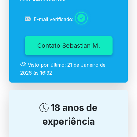
E-mail verificado:
Contato Sebastian M.
Visto por último: 21 de Janeiro de
2026 às 16:32
18 anos de
experiência