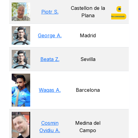
Castellon de la
Piotr S.
Plana
Recomendado
George A.
Madrid
Beata Z.
Sevilla
Waqas A.
Barcelona
Cosmin
Medina del
Ovidiu A.
Campo