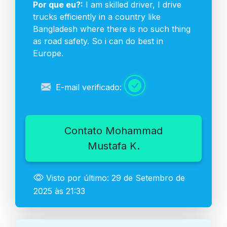
Por que eu?:
I am skilled driver, I drive
trucks efficiently in a country like
Bangladesh where there is no such thing
as road safety. So i can do best in
Europe.
E-mail verificado:
Contato Mohammad
Mustafa K.
Visto por último: 29 de Setembro de
2025 às 21:33