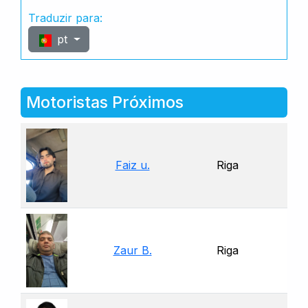
Traduzir para:
pt
Motoristas Próximos
Faiz u.
Riga
Zaur B.
Riga