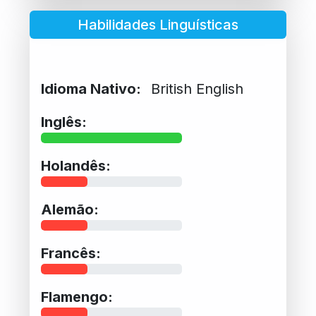
Habilidades Linguísticas
Idioma Nativo:
British English
Inglês:
Holandês:
Alemão:
Francês:
Flamengo: