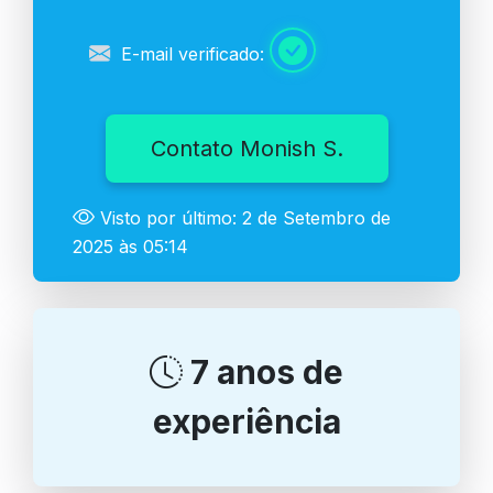
E-mail verificado:
Contato Monish S.
Visto por último: 2 de Setembro de
2025 às 05:14
7 anos de
experiência