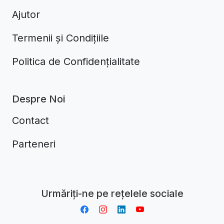
Ajutor
Termenii și Condițiile
Politica de Confidențialitate
Despre Noi
Contact
Parteneri
Aplikacja do napiwków FastTip
Urmăriți-ne pe rețelele sociale