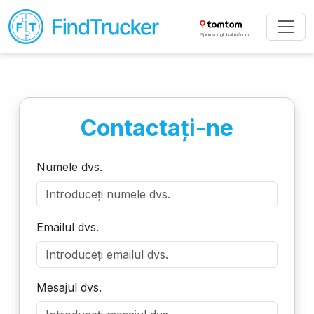
Sponsor global mândru
Contactați-ne
Numele dvs.
Emailul dvs.
Mesajul dvs.