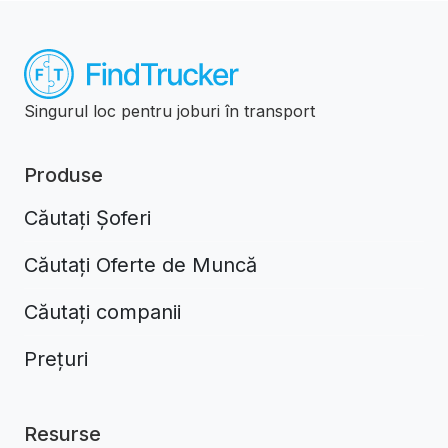
Singurul loc pentru joburi în transport
Produse
Căutați Șoferi
Căutați Oferte de Muncă
Căutați companii
Prețuri
Resurse