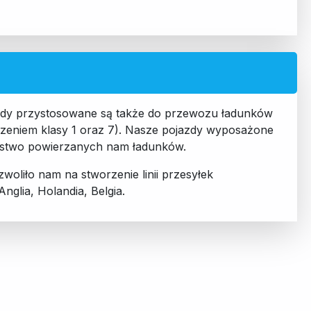
zdy przystosowane są także do przewozu ładunków
zeniem klasy 1 oraz 7). Nasze pojazdy wyposażone
ństwo powierzanych nam ładunków.
oliło nam na stworzenie linii przesyłek
glia, Holandia, Belgia.