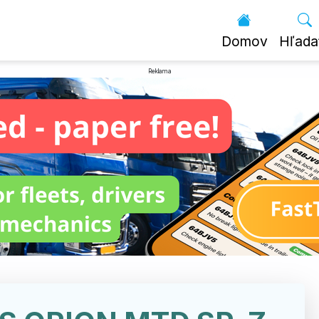
Domov
Hľada
Reklama