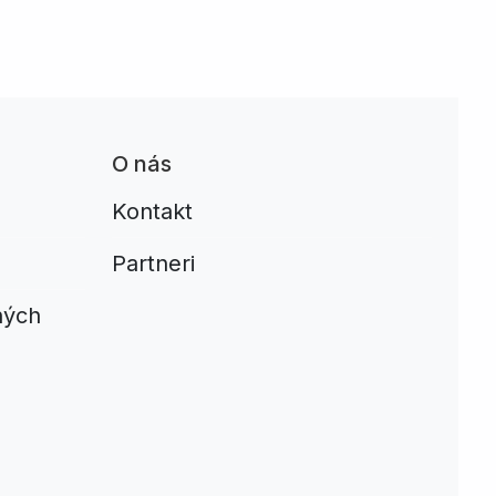
O nás
Kontakt
Partneri
ných