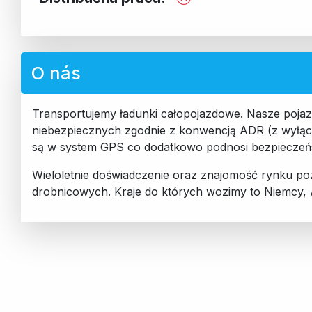
O nás
Transportujemy ładunki całopojazdowe. Nasze poja
niebezpiecznych zgodnie z konwencją ADR (z wyłąc
są w system GPS co dodatkowo podnosi bezpiecze
Wieloletnie doświadczenie oraz znajomość rynku pozw
drobnicowych. Kraje do których wozimy to Niemcy, An