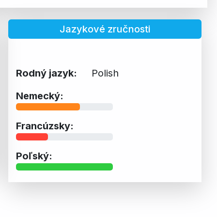
Jazykové zručnosti
Rodný jazyk:
Polish
Nemecký:
Francúzsky:
Poľský: