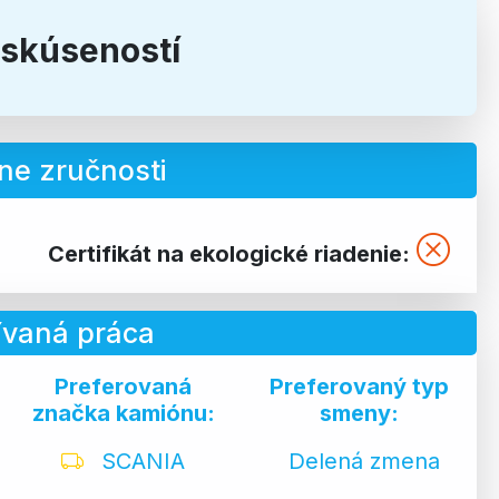
 skúseností
ne zručnosti
Certifikát na ekologické riadenie:
ívaná práca
Preferovaná
Preferovaný typ
značka kamiónu:
smeny:
SCANIA
Delená zmena