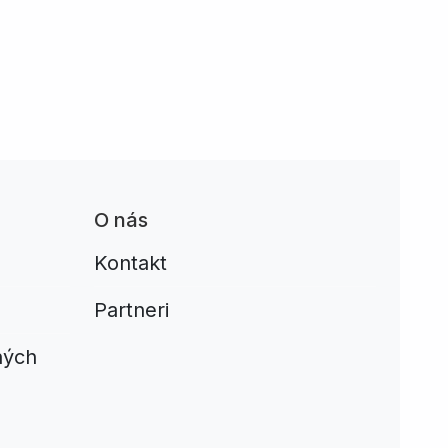
O nás
Kontakt
Partneri
ných