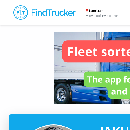
Hrdý globálny sponzor