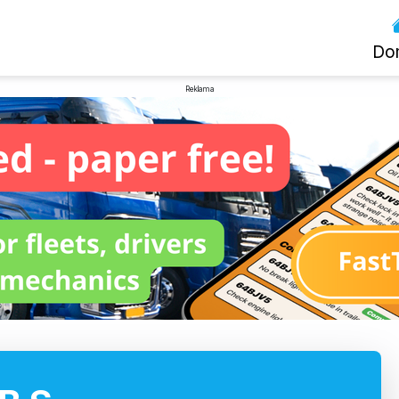
Do
Reklama