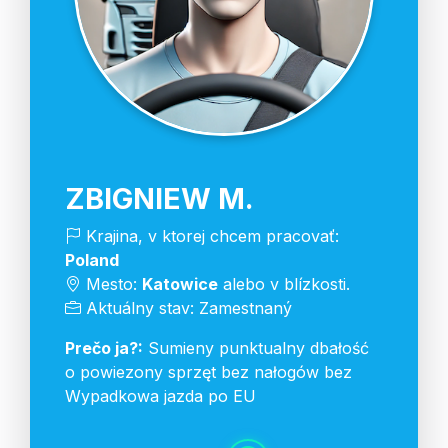
ZBIGNIEW M.
Krajina, v ktorej chcem pracovať:
Poland
Mesto:
Katowice
alebo v blízkosti.
Aktuálny stav: Zamestnaný
Prečo ja?:
Sumieny punktualny dbałość
o powiezony sprzęt bez nałogów bez
Wypadkowa jazda po EU