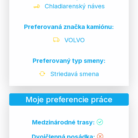
Chladiarenský náves
Preferovaná značka kamiónu:
VOLVO
Preferovaný typ smeny:
Striedavá smena
Moje preferencie práce
Medzinárodné trasy:
Dvojčlenná posádka: