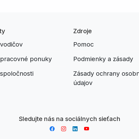
ty
Zdroje
 vodičov
Pomoc
 pracovné ponuky
Podmienky a zásady
spoločnosti
Zásady ochrany osob
údajov
Aplikacja do napiwków FastTip
Sledujte nás na sociálnych sieťach