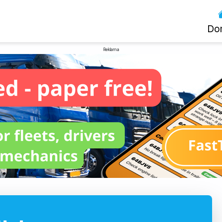
Do
Reklama