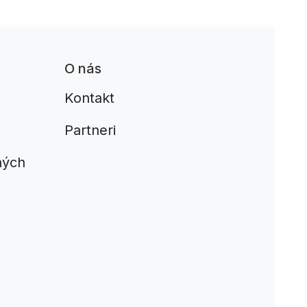
O nás
Kontakt
Partneri
ných