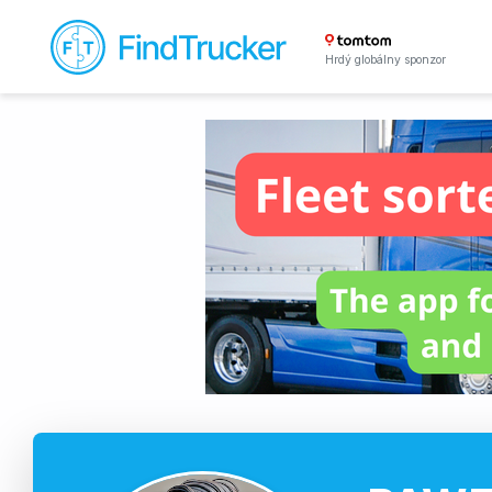
Hrdý globálny sponzor