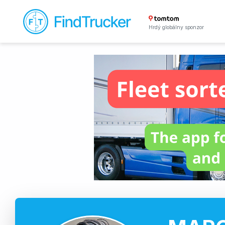
Hrdý globálny sponzor