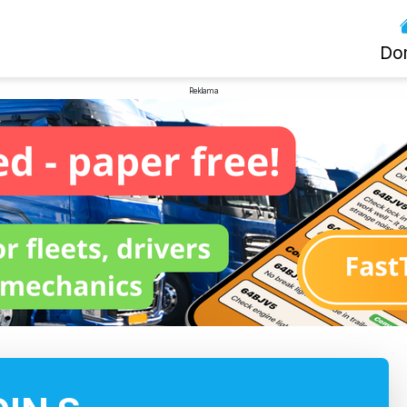
Do
Reklama