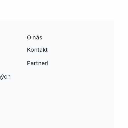
O nás
Kontakt
Partneri
ných