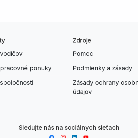
ty
Zdroje
 vodičov
Pomoc
 pracovné ponuky
Podmienky a zásady
spoločnosti
Zásady ochrany osob
údajov
Aplikacja do napiwków FastTip
Sledujte nás na sociálnych sieťach