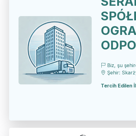
SERA
SPÓŁ
OGRA
ODPO
Biz, şu şehir
Şehir: Skarż
Tercih Edilen 