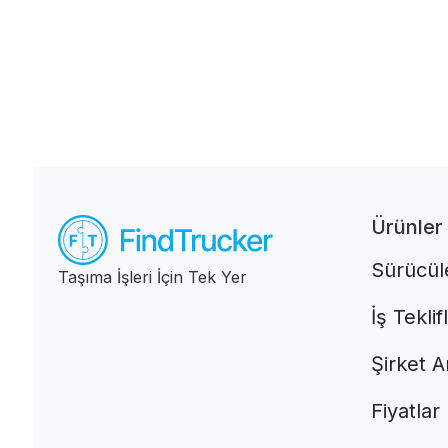
Ürünler
Sürücüle
Taşıma İşleri İçin Tek Yer
İş Teklif
Şirket A
Fiyatlar