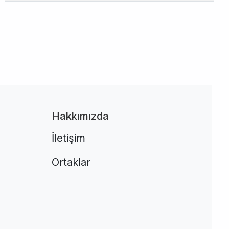
Hakkımızda
İletişim
Ortaklar