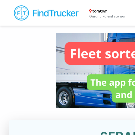
Gururlu küresel sponsor