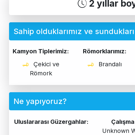
2 yıllar b
Sahip olduklarımız ve sunduklar
Kamyon Tiplerimiz:
Römorklarımız:
Çekici ve
Brandalı
Römork
Ne yapıyoruz?
Uluslararası Güzergahlar:
Çalışma
Unknown W