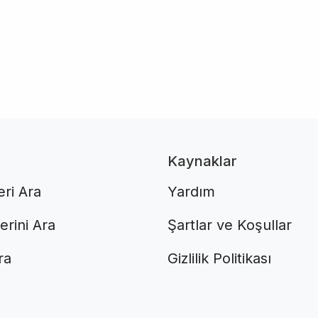
Kaynaklar
ri Ara
Yardım
lerini Ara
Şartlar ve Koşullar
ra
Gizlilik Politikası