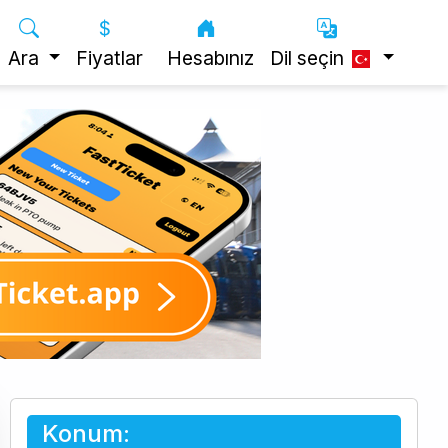
Ara
Fiyatlar
Hesabınız
Dil seçin
Konum: