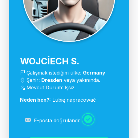
WOJCIECH S.
Çalışmak istediğim ülke:
Germany
Şehir:
Dresden
veya yakınında.
Mevcut Durum: İşsiz
Neden ben?:
Lubię napracować
E-posta doğrulandı: