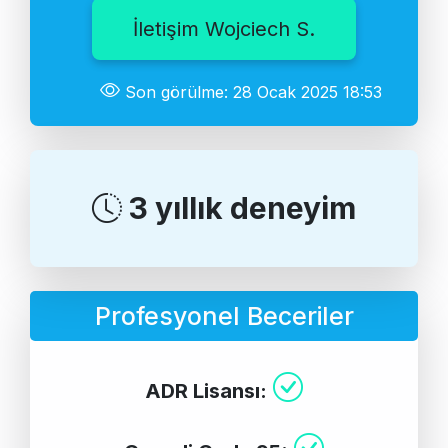
İletişim Wojciech S.
Son görülme: 28 Ocak 2025 18:53
3 yıllık deneyim
Profesyonel Beceriler
ADR Lisansı: