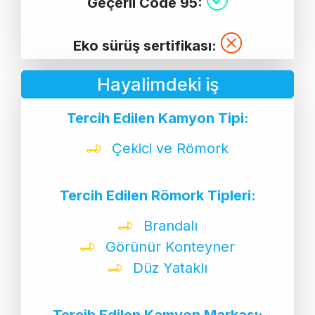
Geçerli Code 95:
Eko sürüş sertifikası:
Hayalimdeki iş
Tercih Edilen Kamyon Tipi:
Çekici ve Römork
Tercih Edilen Römork Tipleri:
Brandalı
Görünür Konteyner
Düz Yataklı
Tercih Edilen Kamyon Markası: