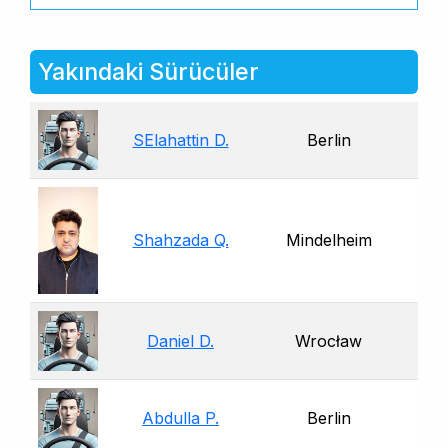
Yakındaki Sürücüler
SElahattin D.
Berlin
Shahzada Q.
Mindelheim
Daniel D.
Wrocław
Abdulla P.
Berlin