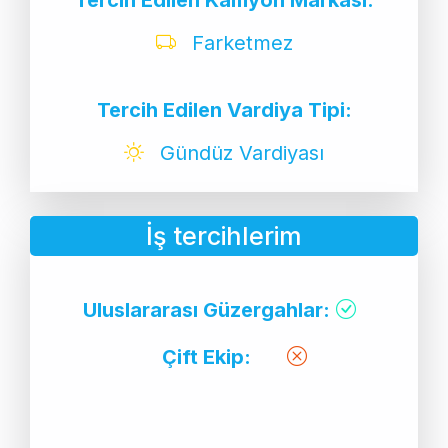
Farketmez
Tercih Edilen Vardiya Tipi:
Gündüz Vardiyası
İş tercihlerim
Uluslararası Güzergahlar:
Çift Ekip: