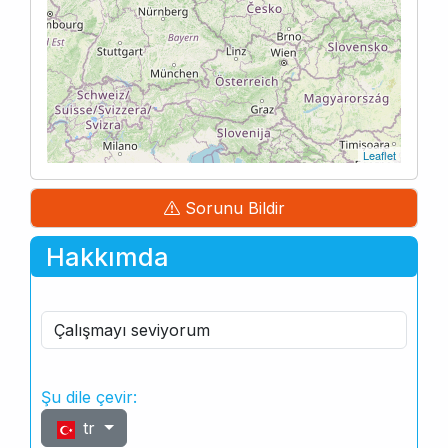
Leaflet
Sorunu Bildir
Hakkımda
Çalışmayı seviyorum
Şu dile çevir:
tr