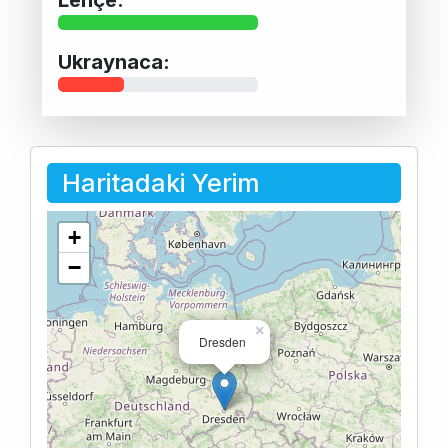
Ukraynaca:
Haritadaki Yerim
+
−
×
Dresden