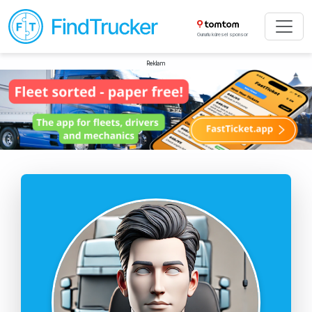
Gururlu küresel sponsor
Reklam