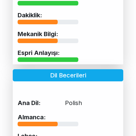
Dakiklik:
Mekanik Bilgi:
Espri Anlayışı:
Dil Becerileri
Ana Dil:
Polish
Almanca:
Lehçe: