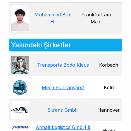
Muhammad Bilal
Frankfurt am
H.
Main
Yakındaki Şirketler
Transporte Bodo Klaus
Korbach
Mega Es Transport
Köln
Sitrans GmbH
Hannover
Anhalt Logistics GmbH &
Heide