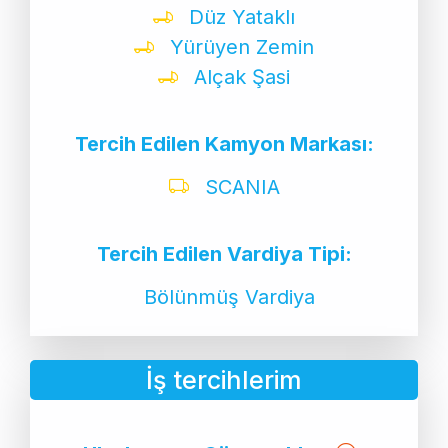
Düz Yataklı
Yürüyen Zemin
Alçak Şasi
Tercih Edilen Kamyon Markası:
SCANIA
Tercih Edilen Vardiya Tipi:
Bölünmüş Vardiya
İş tercihlerim