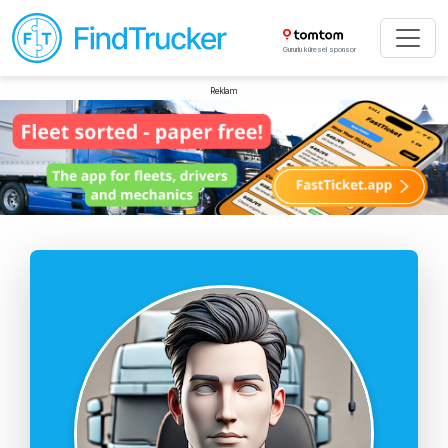
Gururlu küresel sponsor
Reklam