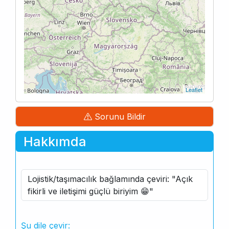
Leaflet
Sorunu Bildir
Hakkımda
Lojistik/taşımacılık bağlamında çeviri: "Açık
fikirli ve iletişimi güçlü biriyim 😁"
Şu dile çevir: