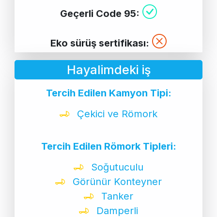
Geçerli Code 95:
Eko sürüş sertifikası:
Hayalimdeki iş
Tercih Edilen Kamyon Tipi:
Çekici ve Römork
Tercih Edilen Römork Tipleri:
Soğutuculu
Görünür Konteyner
Tanker
Damperli