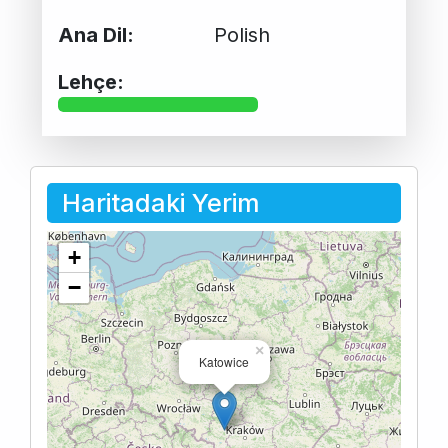
Ana Dil:
Polish
Lehçe:
Haritadaki Yerim
+
−
×
Katowice