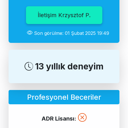
İletişim Krzysztof P.
Son görülme: 01 Şubat 2025 19:49
13 yıllık deneyim
Profesyonel Beceriler
ADR Lisansı: