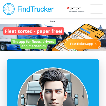
Gururlu küresel sponsor
Reklam