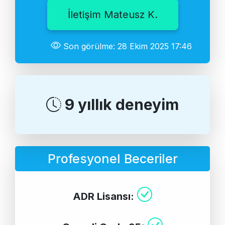
İletişim Mateusz K.
Son görülme: 28 Ekim 2025 17:46
9 yıllık deneyim
Profesyonel Beceriler
ADR Lisansı: