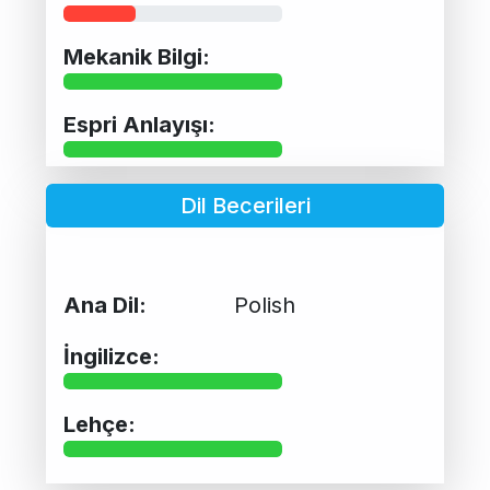
Mekanik Bilgi:
Espri Anlayışı:
Dil Becerileri
Ana Dil:
Polish
İngilizce:
Lehçe: