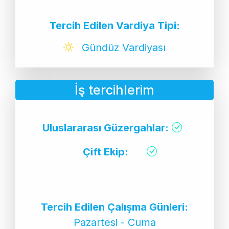
Tercih Edilen Vardiya Tipi:
Gündüz Vardiyası
İş tercihlerim
Uluslararası Güzergahlar:
Çift Ekip:
Tercih Edilen Çalışma Günleri:
Pazartesi - Cuma