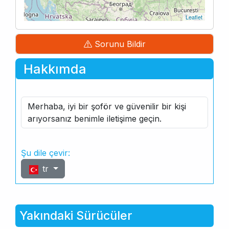
Leaflet
Sorunu Bildir
Hakkımda
Merhaba, iyi bir şoför ve güvenilir bir kişi
arıyorsanız benimle iletişime geçin.
Şu dile çevir:
tr
Yakındaki Sürücüler