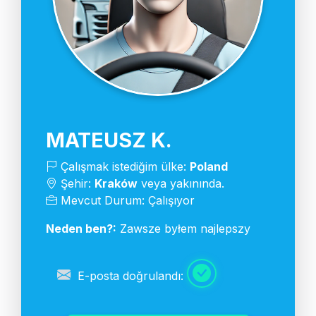
MATEUSZ K.
Çalışmak istediğim ülke:
Poland
Şehir:
Kraków
veya yakınında.
Mevcut Durum: Çalışıyor
Neden ben?:
Zawsze byłem najlepszy
E-posta doğrulandı: