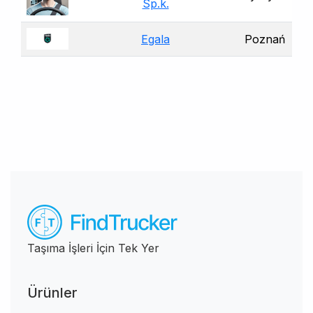
Sp.k.
Egala
Poznań
Taşıma İşleri İçin Tek Yer
Ürünler