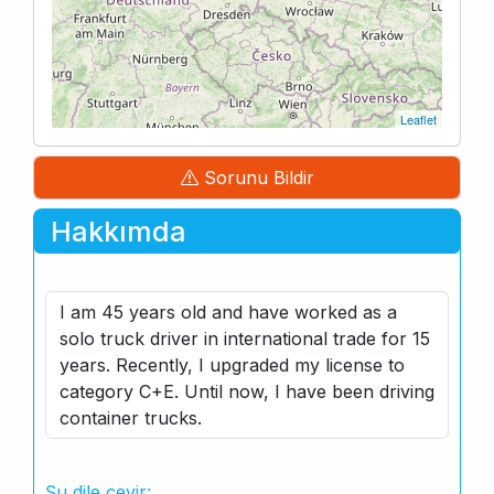
Leaflet
Sorunu Bildir
Hakkımda
I am 45 years old and have worked as a
solo truck driver in international trade for 15
years. Recently, I upgraded my license to
category C+E. Until now, I have been driving
container trucks.
Şu dile çevir: