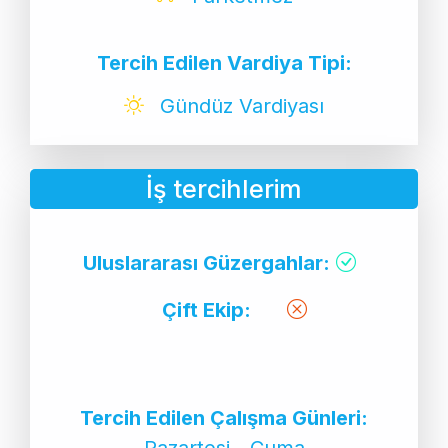
Tercih Edilen Vardiya Tipi:
Gündüz Vardiyası
İş tercihlerim
Uluslararası Güzergahlar:
Çift Ekip:
Tercih Edilen Çalışma Günleri:
Pazartesi - Cuma