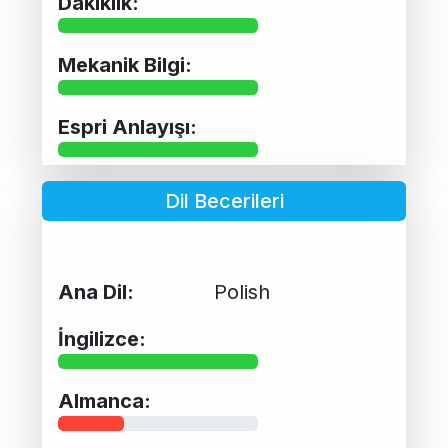
Dakiklik:
Mekanik Bilgi:
Espri Anlayışı:
Dil Becerileri
Ana Dil:
Polish
İngilizce:
Almanca: