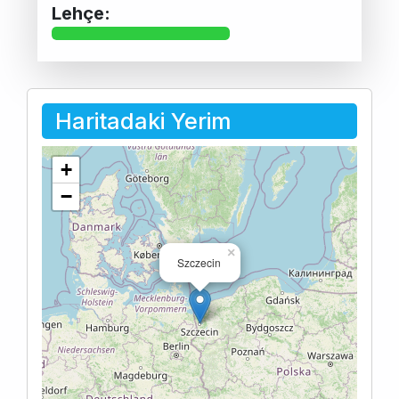
Lehçe:
Haritadaki Yerim
+
−
×
Szczecin