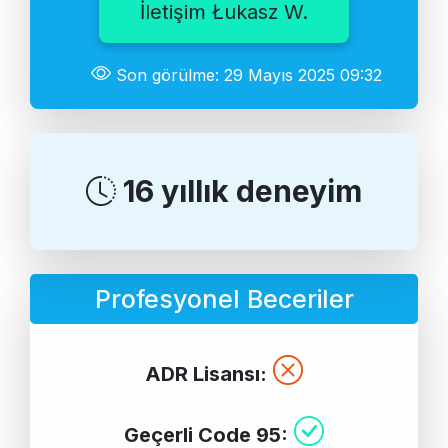
İletişim Łukasz W.
Son görülme: 29 Mayıs 2025 09:32
16 yıllık deneyim
Profesyonel Beceriler
ADR Lisansı:
Geçerli Code 95: