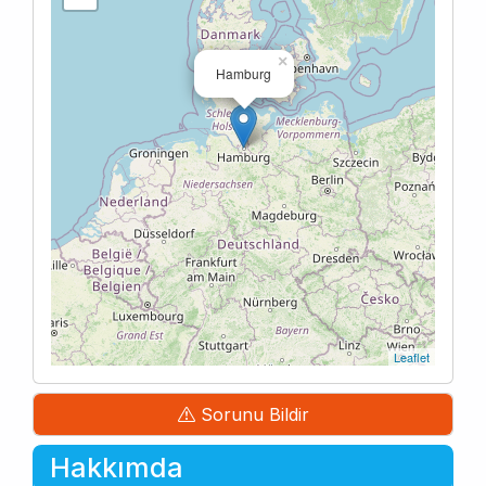
×
Hamburg
Leaflet
Sorunu Bildir
Hakkımda