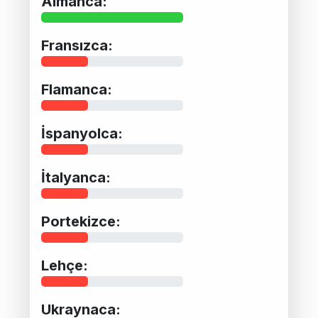
Almanca:
Fransızca:
Flamanca:
İspanyolca:
İtalyanca:
Portekizce:
Lehçe:
Ukraynaca: