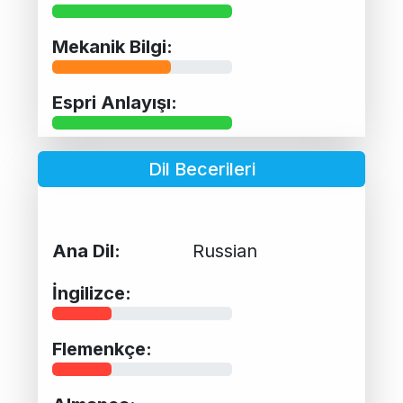
Mekanik Bilgi:
Espri Anlayışı:
Dil Becerileri
Ana Dil:
Russian
İngilizce:
Flemenkçe: