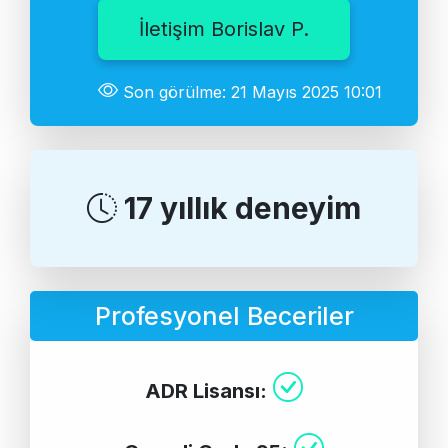
İletişim Borislav P.
Son görülme: 21 Mayıs 2025 10:01
17 yıllık deneyim
Profesyonel Beceriler
ADR Lisansı: