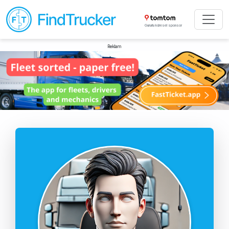
Gururlu küresel sponsor
Reklam