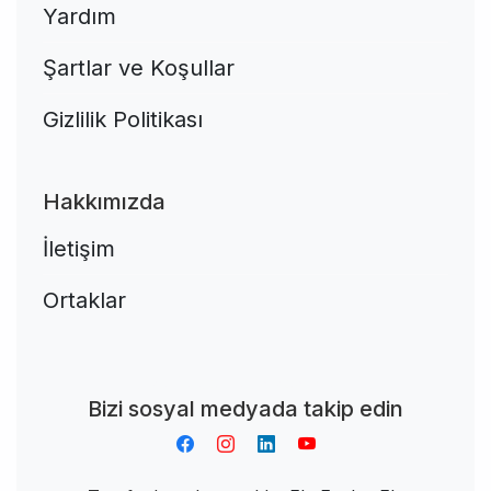
Yardım
Şartlar ve Koşullar
Gizlilik Politikası
Hakkımızda
İletişim
Ortaklar
Aplikacja do napiwków FastTip
Bizi sosyal medyada takip edin