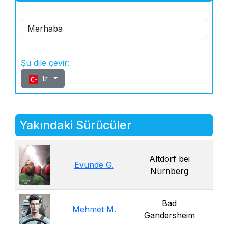
Merhaba
Şu dile çevir:
tr
Yakındaki Sürücüler
Altdorf bei
Evunde G.
Nürnberg
Bad
Mehmet M.
Gandersheim