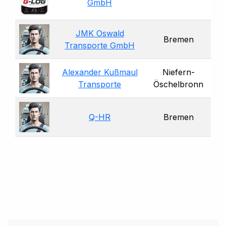
GmbH
JMK Oswald
Bremen
Transporte GmbH
Alexander Kußmaul
Niefern-
Transporte
Öschelbronn
Q-HR
Bremen