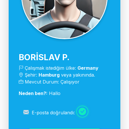
BORISLAV P.
Çalışmak istediğim ülke:
Germany
Şehir:
Hamburg
veya yakınında.
Mevcut Durum: Çalışıyor
Neden ben?:
Hallo
E-posta doğrulandı: